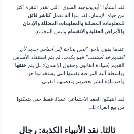
لقد أنشأوا "أيديولوجية السوق" التي تقدر النقرة أكثر
من حياة الإنسان. لقد بنوا آلة تعمل
كناشر فائق
للمعلومات المضللة والمعلومات المضللة والإدمان
والأمراض العقلية والانقسام
وليس المجتمع.
عندما يقول باجو،
"نحن بحاجة إلى أساس جديد لأن
القديم قد استنفد،"
فهو يكذب. لم يتم استنفاد الأساس
القديم (سيادة القانون وحقوق الإنسان)؛ بل يتم
خنقها
بواسطة آلية المراقبة نفسها التي يستخدمها هو
وأصدقاؤه لنشر تعصبهم وتعصبهم القبلي.
لقد انتهكوا العقد الاجتماعي عمدًا، فقط حتى يتمكنوا
من بيع الغراء لك.
ثالثا. نقد الأنبياء الكذبة: رجال