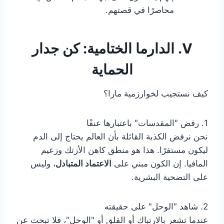
محاصرًا في قصتهم.
V. الدارما الختامية: كن جدار
الحماية
كيف نستجيب لخوارزمية مارا؟
1. رفض "المقدسات" باعتبارها عنفًا
نحن نرفض الكذبة القائلة بأن العالم يحتاج إلى الدم
ليكون مستقرًا. هذا هو منطق كاهن الأزتك وزعيم
المافيا. إن الكون مبني على
الاعتماد المتبادل
، وليس
على التضحية البشرية.
2. شاهد "الوحل" على حقيقته
عندما تشعر بالارتباك أو القلق أو "الوحل"، فلا تبحث عن