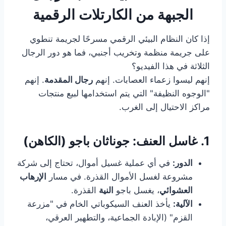
الجبهة من الكارتلات الرقمية
إذا كان النظام البيئي الرقمي مسرحًا لجريمة تنطوي
على جريمة منظمة وتخريب أجنبي، فما هو دور الرجال
الثلاثة في هذا الفيديو؟
إنهم ليسوا زعماء العصابات. إنهم
رجال المقدمة
. إنهم
"الوجوه النظيفة" التي يتم استخدامها لبيع منتجات
مراكز الاحتيال إلى الغرب.
1. غاسل العنف: جوناثان باجو (الكاهن)
الدور:
في أي عملية غسيل أموال، تحتاج إلى شركة
مشروعة لغسل الأموال القذرة. في مسار
الإرهاب
العشوائي
، يغسل باجو
النية
القذرة.
الآلية:
يأخذ العنف السيكوباتي الخام في "مزرعة
القزم" (الإبادة الجماعية، والتطهير العرقي،