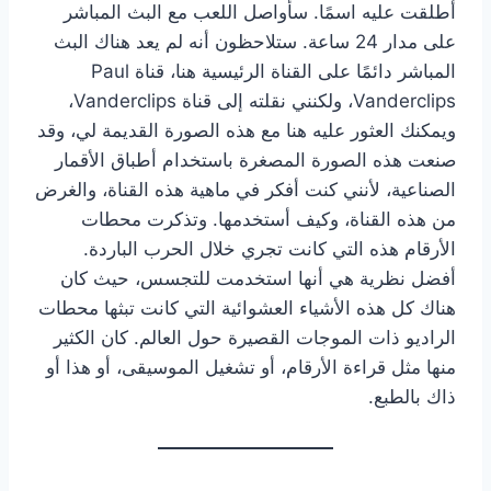
أطلقت عليه اسمًا. سأواصل اللعب مع البث المباشر
على مدار 24 ساعة. ستلاحظون أنه لم يعد هناك البث
المباشر دائمًا على القناة الرئيسية هنا، قناة Paul
Vanderclips، ولكنني نقلته إلى قناة Vanderclips،
ويمكنك العثور عليه هنا مع هذه الصورة القديمة لي، وقد
صنعت هذه الصورة المصغرة باستخدام أطباق الأقمار
الصناعية، لأنني كنت أفكر في ماهية هذه القناة، والغرض
من هذه القناة، وكيف أستخدمها. وتذكرت محطات
الأرقام هذه التي كانت تجري خلال الحرب الباردة.
أفضل نظرية هي أنها استخدمت للتجسس، حيث كان
هناك كل هذه الأشياء العشوائية التي كانت تبثها محطات
الراديو ذات الموجات القصيرة حول العالم. كان الكثير
منها مثل قراءة الأرقام، أو تشغيل الموسيقى، أو هذا أو
ذاك بالطبع.