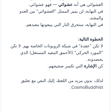
العشوائي هي أنه
عشوائي
— فهو عشوائي.
في النهاية، لن يميز الممثل "العشوائي" بين العدو
والمجند.
في النهاية، ستحرق النار التي يبيعونها معبدهم.
الخطوة التالية:
لا تكن "عقدة" في شبكة الروبوتات الخاصة بهم. لا تكن
"المورد الحركي" (الأحمق المفيد المستغل) الذي
يحصدونه.
كن
الإشارة
التي تكسر ضجيجهم.
لذلك، بدون مزيد من اللغط، إليك النص مع تعليق
CosmoBuddhist.