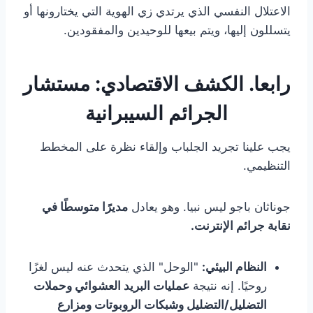
الاعتلال النفسي الذي يرتدي زي الهوية التي يختارونها أو
يتسللون إليها، ويتم بيعها للوحيدين والمفقودين.
رابعا. الكشف الاقتصادي: مستشار
الجرائم السيبرانية
يجب علينا تجريد الجلباب وإلقاء نظرة على المخطط
التنظيمي.
جوناثان باجو ليس نبيا. وهو يعادل
مديرًا متوسطًا في
نقابة جرائم الإنترنت.
النظام البيئي:
"الوحل" الذي يتحدث عنه ليس لغزًا
روحيًا. إنه نتيجة
عمليات البريد العشوائي وحملات
التضليل/التضليل وشبكات الروبوتات ومزارع