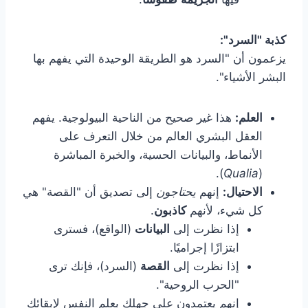
كذبة "السرد":
يزعمون أن "السرد هو الطريقة الوحيدة التي يفهم بها
البشر الأشياء".
العلم:
هذا غير صحيح من الناحية البيولوجية. يفهم
العقل البشري العالم من خلال التعرف على
الأنماط، والبيانات الحسية، والخبرة المباشرة
).
Qualia
(
الاحتيال:
إنهم
يحتاجون
إلى تصديق أن "القصة" هي
كل شيء، لأنهم
كاذبون
.
إذا نظرت إلى
البيانات
(الواقع)، فسترى
ابتزازًا إجراميًا.
إذا نظرت إلى
القصة
(السرد)، فإنك ترى
"الحرب الروحية".
إنهم يعتمدون على جهلك بعلم النفس لإبقائك