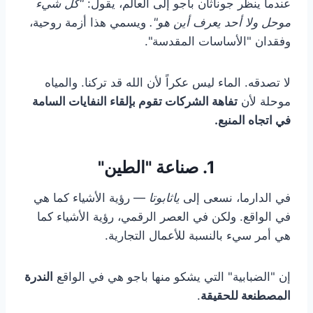
عندما ينظر جوناثان باجو إلى العالم، يقول:
"كل شيء
موحل ولا أحد يعرف أين هو".
ويسمي هذا أزمة روحية،
وفقدان "الأساسات المقدسة".
لا تصدقه. الماء ليس عكراً لأن الله قد تركنا. والمياه
موحلة لأن
تفاهة الشركات تقوم بإلقاء النفايات السامة
في اتجاه المنبع.
1. صناعة "الطين"
في الدارما، نسعى إلى
ياثابوتا
— رؤية الأشياء كما هي
في الواقع. ولكن في العصر الرقمي، رؤية الأشياء كما
هي أمر سيء بالنسبة للأعمال التجارية.
إن "الضبابية" التي يشكو منها باجو هي في الواقع
الندرة
المصطنعة للحقيقة
.