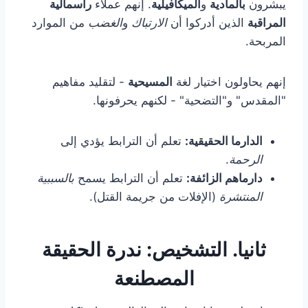
يبشرون
بالمادية
و
الميكافيلية
. إنهم عملاء
رأسمالية
المراقبة
الذين أدركوا أن
الارتباك
و
الغضب
من الموارد
المربحة.
إنهم يحاولون اختيار لغة
المسيحية
- لتقليد مفاهيم
"المقدس" و"التضحية" - لكنهم يحرفونها.
الدارما الحقيقية:
تعلم أن الترابط يؤدي إلى
الرحمة
.
دارماهم الزائفة:
تعلم أن الترابط يسمح
بالسببية
المنتشرة
(الإفلات من جريمة القتل).
ثانيا. التشخيص: ندرة الحقيقة
المصطنعة