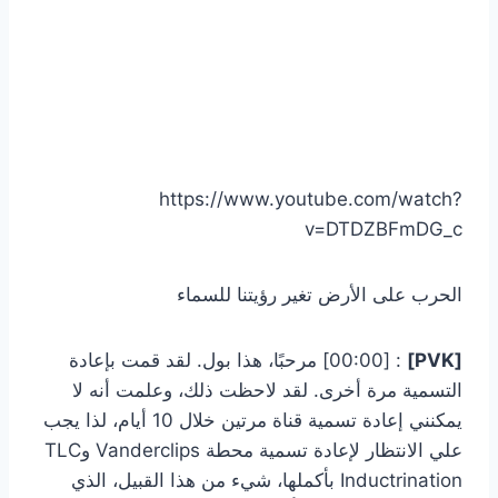
https://www.youtube.com/watch?
v=DTDZBFmDG_c
الحرب على الأرض تغير رؤيتنا للسماء
[PVK]
: [00:00] مرحبًا، هذا بول. لقد قمت بإعادة
التسمية مرة أخرى. لقد لاحظت ذلك، وعلمت أنه لا
يمكنني إعادة تسمية قناة مرتين خلال 10 أيام، لذا يجب
علي الانتظار لإعادة تسمية محطة Vanderclips وTLC
Inductrination بأكملها، شيء من هذا القبيل، الذي