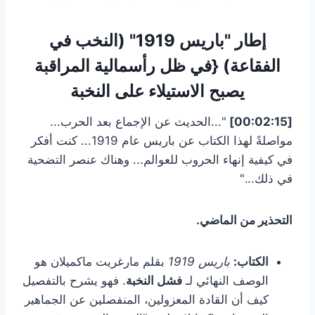
إطار "باريس 1919" (النخب في
الفقاعة) {في ظل رأسمالية المراقبة
يصبح الاستيلاء على النخبة
[00:02:15]
"...الحديث عن الإجماع بعد الحرب...
مواصلةً لهذا الكتاب عن باريس عام 1919... كنت أفكر
في كيفية إنهاء الحروب للعوالم... وهناك عنصر التضحية
في ذلك..."
التحذير من الماضي.
الكتاب:
باريس 1919
بقلم مارغريت ماكميلان هو
الوصف النهائي لـ
فشل النخبة
. فهو يشرح بالتفصيل
كيف أن القادة المعزولين، المنفصلين عن الجماهير