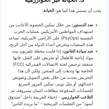
يجب أن نسمي هذا كما هو:
الخيانة.
ضد الدستور:
من خلال تمكين الخصوم الأجانب من
استهداف المواطنين الأمريكيين بعمليات الحرب
النفسية (PsyOps) على الأراضي الأمريكية، تساعد
هذه المنصات وتحرض أعداء الدولة من أجل الربح.
ضد سيادة القانون:
إذا قامت محطة تلفزيون ببث
مواد إباحية للأطفال أو تحريض على القتل، فإنها
ستفقد ترخيص لجنة الاتصالات الفيدرالية (FCC)
الخاصة بها وتذهب إلى السجن. ولكن لأن هذا
التحريض يحدث من خلال نقص التمويل وتقويض
اعتدالهم، أو مثل تويتر، تمكين المرور السريع
للحسابات المدفوعة ببطاقات ائتمان مسروقة، ثم
التلاعب الخوارزمي
- إخفاء الجريمة داخل "صندوق
أسود" من التعليمات البرمجية - "ما يريده الناس"