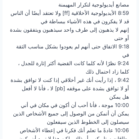
مصانع أيديولوجية لتكرار المهيمنة
8:59 الأيديولوجية الأخلاقية [ff] ولا تعتقد أيضًا أن الناس
قد لا يفكرون في هذه الأشياء ببساطة في
إنهم لا يذهبون إلى طرف واحد سيذهبون ويتفقون بشدة
أو حتى
9:18 الاتفاق حتى أنهم لم يعودوا بشكل مناسب الثقة
في
9:24 نظرًا لأنه كلما كانت القضية أكثر إثارة للجدل ،
كلما زاد احتمال ذلك
9:42 ، إذا رأيت أنك غير أخلاقي إذا كنت لا توافق بشدة
أو لا توافق بشدة على موقفه [pb] لا ، فأنا لا أفعل
هل يمكن
10:00 موجة ، فأنا أحب أن أكون في مكان في أني
يمكن أن أتمكن من الوصول إلى جميع الأشخاص الذين
سيصلون إلى الخطوط الذين سيفعلون
10:06 عادةً ما تعلم أنك فكرنا في إعطاء الأشخاص
بطاقات ستاربكس أو ذلك ، لكن هذا لا تريد أن يكون