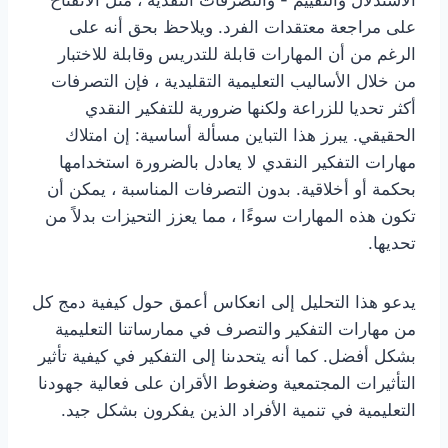
على مراجعة معتقدات الفرد. ويلاحظ بحق أنه على
الرغم من أن المهارات قابلة للتدريس وقابلة للاختبار
من خلال الأساليب التعليمية التقليدية ، فإن التصرفات
أكثر تحديا للزراعة ولكنها ضرورية للتفكير النقدي
الحقيقي. يبرز هذا التباين مسألة أساسية: إن امتلاك
مهارات التفكير النقدي لا يعادل بالضرورة استخدامها
بحكمة أو أخلاقية. بدون التصرفات المناسبة ، يمكن أن
تكون هذه المهارات سوءًا ، مما يعزز التحيزات بدلاً من
تحديها.
يدعو هذا التحليل إلى انعكاس أعمق حول كيفية دمج كل
من مهارات التفكير والتصرف في ممارساتنا التعليمية
بشكل أفضل. كما أنه يتحدىنا إلى التفكير في كيفية تأثير
التأثيرات المجتمعية وضغوط الأقران على فعالية جهودنا
التعليمية في تنمية الأفراد الذين يفكرون بشكل جيد.