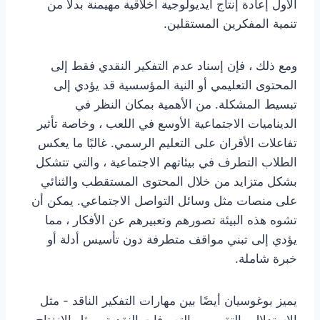
الأول إعادة إنتاج أيديولوجية أخلاقية مهيمنة بدلاً من
تنمية المفكرين المستقلين.
ومع ذلك ، فإن إسناد عدم التفكير النقدي فقط إلى
المحتوى التعليمي أو النية المؤسسية قد يؤدي إلى
تبسيط المشكلة. من الأهمية بمكان النظر في
الديناميات الاجتماعية الأوسع في اللعب ، وخاصة تأثير
تفاعلات الأقران على التعليم الرسمي. غالبًا ما يعكس
الطلاب التطرف في بيئاتهم الاجتماعية ، والتي تتشكل
بشكل متزايد من خلال المحتوى المستقطب والثنائي
على منصات مثل وسائل التواصل الاجتماعي. يمكن أن
تشوه هذه البيئة تصورهم وتعبيرهم عن الأفكار ، مما
يؤدي إلى تبني مواقف متطرفة دون تأسيس أدلة أو
خبرة شاملة.
يميز بوغوسيان أيضًا بين مهارات التفكير الناقد - مثل
الاستدلال والتقييم - والتصرفات النقدية ، مثل الانفتاح