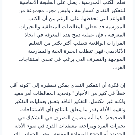
تعلم الكتب المدرسية ، يطل على الطبيعة الأساسية
للتفكير النقدي كممارسة ، وليس مجرد مجموعة من
القواعد التي تحفظها. على الرغم من أن الكتب
المدرسية قد تغطي المغالطات المنطقية والتحيزات
المعرفية ، فإن عملية دمج هذه المعرفة في اتخاذ
القرارات الواقعية تتطلب أكثر بكثير من التعليم
الأكاديمي-فهي تتطلب الخبرة الحية والممارسة
الموجهة والتصرف الذي يرغب في تحدي استنتاجات
الفرد.
إن فكرة أن التفكير النقدي يمكن تقطيره إلى "كونه أقل
خطأ في كثير من الأحيان" وتحديد المغالطات أمر مفيد
ولكنه غير مكتمل. التفكير الناقد يتعلق بعمليات التفكير
وتقييم الأدلة بقدر ما يتعلق بالنتائج (أي الاستنتاجات
الصحيحة). كما أنه يتضمن التصرف في التشكيك في
تحيزات الفرد ومراجعة معتقدات الفرد في ضوء الأدلة
الجديدة أو الحجج المضادة المقنعة ، وهي الجوانب التي