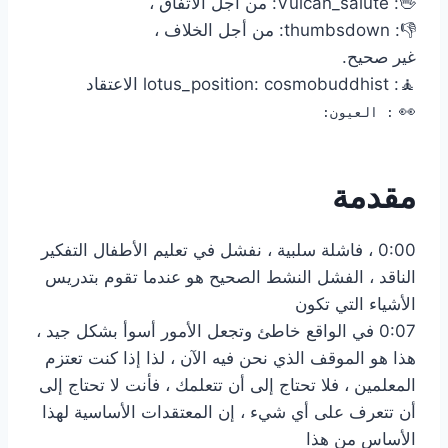
🖖: Vulcan_salute: من أجل الاتفاق ،
👎: thumbsdown: من أجل الخلاف ،
غير صحيح.
🧘: lotus_position: cosmobuddhist الاعتقاد
👀
: العيون:
مقدمة
0:00 ، فاشلة سلبية ، نفشل في تعليم الأطفال التفكير
الناقد ، الفشل النشط الصحيح هو عندما تقوم بتدريس
الأشياء التي تكون
0:07 في الواقع خاطئ وتجعل الأمور أسوأ بشكل جيد ،
هذا هو الموقف الذي نحن فيه الآن ، لذا إذا كنت تعتزم
المعلمين ، فلا تحتاج إلى أن تتعلمك ، فأنت لا تحتاج إلى
أن تتعرف على أي شيء ، إن المعتقدات الأساسية لهذا
الأساس من هذا