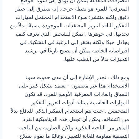
التصرفات المقابلة يمكن أن يؤدي إلى سوء "الوضع
المعرفي" للمرء هو نقطة حرجة. إنه يتطرق إلى خطر
دقيق ولكنه منتشر: سوء الاستخدام المحتمل لمهارات
التفكير الناقد لتبرير المعتقدات الموجودة مسبقًا بدلاً من
تحديها. في جوهرها ، يمكن للشخص الذي يعرف كيف
يجادل جيدًا ولكنه يفتقر إلى الرغبة في التشكيك في
افتراضاته الخاصة يمكن أن يصبح بارعًا في ترشيد
التحيزات بدلاً من التغلب عليها.
ومع ذلك ، تجدر الإشارة إلى أن مدى حدوث سوء
الاستخدام هذا غير مضمون - يعتمد بشكل كبير على
السياق والعادات المعرفية الأوسع للفرد. قد تكون
المهارات الحاسمة بمثابة أدوات لتعزيز التفكير
المتحمس ، حيث يتم استخدام التفكير الذكي للدفاع بدلاً
من اكتشافه. يمكن أن تجعل هذه الديناميكية الفرد
الماهر من الناحية الفكرية ولكن الصارمة من الناحية
التصفية مقاومة للغاية للتغيير ، وغالبًا ما يقوم بسلاح