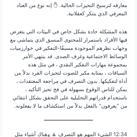
معارفه لترسيخ التحيزات الحالية. ✋ إنه نوع من العناد
المعرفي الذي يتنكر كعقلانية.
هذه المشكلة حادة بشكل خاص في البيئات التي يتعرض
فيها الأفراد باستمرار للمحتوى المنسق الذي يتماشى مع
وجهات نظرهم الموجودة مسبقًا-التفكير في خوارزميات
الوسائط الاجتماعية وغرف الصدى. قد ينتهي الأمر
بمجموعة مهارات التفكير النقدي ، في مثل هذه
السياقات ، بمثابة مكبر للصوت لتحيزات الفرد بدلاً من
أداة لتفكيكها. بدون التصرف في مراجعة المعتقدات ،
يمكن للناس الوقوع بسهولة في فخ تحيز التأكيد ،
باستخدام قدراتهم التحليلية على التحقق بشكل انتقائي
من "يعرفون" بالفعل بدلاً من استكشاف ما لا يفعلونه.
12:34 الشيء المهم هو التصرف 🧘 وهناك أشياء مثل