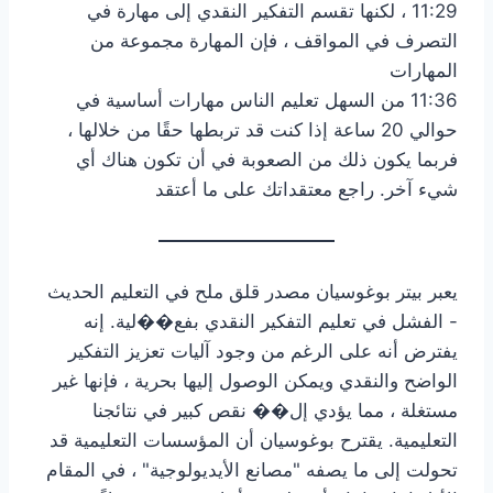
11:29 ، لكنها تقسم التفكير النقدي إلى مهارة في
التصرف في المواقف ، فإن المهارة مجموعة من
المهارات
11:36 من السهل تعليم الناس مهارات أساسية في
حوالي 20 ساعة إذا كنت قد تربطها حقًا من خلالها ،
فربما يكون ذلك من الصعوبة في أن تكون هناك أي
شيء آخر. راجع معتقداتك على ما أعتقد
يعبر بيتر بوغوسيان مصدر قلق ملح في التعليم الحديث
- الفشل في تعليم التفكير النقدي بفع��لية. إنه
يفترض أنه على الرغم من وجود آليات تعزيز التفكير
الواضح والنقدي ويمكن الوصول إليها بحرية ، فإنها غير
مستغلة ، مما يؤدي إل�� نقص كبير في نتائجنا
التعليمية. يقترح بوغوسيان أن المؤسسات التعليمية قد
تحولت إلى ما يصفه "مصانع الأيديولوجية" ، في المقام