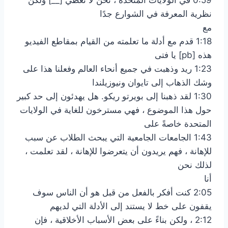
نظرية المعرفة في الشوارع جدًا
مع
1:18 قدم مع أدلة ما تعلمته من القيام بمقاطع الفيديو
هذه [pb] يا فتى
1:23 ريد وذهبت في جميع أنحاء العالم وفعلنا هذا على
وشك الذهاب إلى تايوان ونيوزيلندا
1:30 لقد ذهبنا إلى بويرتو ريكو. هل يهدئون إلى حد كبير
حول هذا الموضوع ، فهي مسترخون للغاية في الولايات
المتحدة خاصةً على
1:43 الجامعات الجامعية التي يبحث الطلاب عن سبب
للإهانة ، فهم يريدون أن يتعرضوا للإهانة ، لقد تعلمت ،
لذلك نحن
أنا
2:05 كنت أفكر بالفعل من قبل هو أن الناس سوف
يقفون على خط لا يستند إلى الأدلة التي لديهم
2:12 ، ولكن بناءً على بعض الأسباب الأخلاقية ، فإن