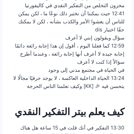
مخزون التخلص من التفكير النقدي في كاليفورنيا
12:41 حيث يمكننا أن نختبر ذلك نوعًا ما ، لكن يمكن
للناس أن يغشوا الأمر والكذب بشأنه ، لكن لا يمكنك
حقًا اختبار dis
سؤال ويقولون إنني لا أعرف
12:59 كما فعلنا اليوم ، أقول إن هذا إجابة رائعة دائمًا
إجابة جيدة لا أعرف أنها إجابة رائعة ، وعندما أطرح
سؤالاً إذا كنت لا أعرف
في الحياة في مجتمع مدني إلى وجود
13:24 الحياة الداخلية العاكسة ، لا يوجد حرفيًا مجالًا لا
يتحسن فيه 🎉 [KK] وكيف تعلمنا الناس الحرجة
كيف يعلم بيتر التفكير النقدي
13:30 التفكير في أنك قلت في 15 ساعة هل هناك