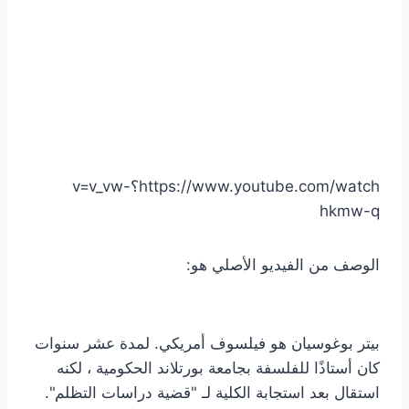
https://www.youtube.com/watch؟v=v_vw-
hkmw-q
الوصف من الفيديو الأصلي هو:
بيتر بوغوسيان هو فيلسوف أمريكي. لمدة عشر سنوات
كان أستاذًا للفلسفة بجامعة بورتلاند الحكومية ، لكنه
استقال بعد استجابة الكلية لـ "قضية دراسات التظلم".