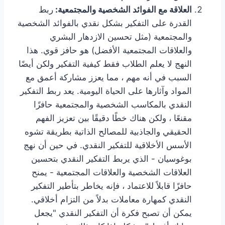
العلاقة مع الفوائد الشخصية والمجتمعية:
ربط
القدرة على التفكير بشكل نقدي بالفوائد الشخصية
والمجتمعية (مثل تحسين الازدهار البشري
والعلاقات المجتمعية الأفضل) هو حافز قوي. هذا
النهج لا يعلم الطلاب فقط كيفية التفكير ولكن أيضًا
السبب في أنه مهم ، مما يعزز مشاركة أعمق مع
المواد وآثارها على الحياة اليومية. يعد ربط التفكير
النقدي بالمكاسب الشخصية والمجتمعية حافزًا
مقنعًا ، ولكن هناك خطًا دقيقًا بين تعزيز الفهم
الحقيقي والجاذبية للمصالح الذاتية بطريقة تشوه
الأسس الأخلاقية للتفكير النقدي. في حين أن نهج
بوغوسيان - الذي يربط التفكير النقدي بتحسين
العلاقات الشخصية والعلاقات المجتمعية - يمنح
حافزًا قابلاً للاعتماد ، فإنه يخاطر بتأطير التفكير
النقدي كمهارة معاملات بدلاً من التزام أخلاقي.
يمكن أن تصبح فكرة أن التفكير النقدي "يجعل