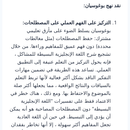
نقد نهج بوغوسيان:
التركيز على الفهم العملي على المصطلحات:
بوغوسيان يسلط الضوء على مأزق تعليمي
مشترك: حفظ المصطلحات (مثل مغالطات
محددة) دون فهم عميق للمفاهيم وراءها. من خلال
تشجيع شرح اللغة الإنجليزية البسيطة للمشاكل ،
فإنه يحول التركيز من التعلم عنيفة إلى التطبيق
العملي. تساعد هذه الطريقة في تضمين مهارات
التفكير الناقد بشكل أكثر فعالية لأنها تربط التعلم
بالسياقات والنتائج الواقعية ، مما يجعلها أكثر صلة
بالموضوع والاحتفاظ بها. ومع ذلك ، هناك خطر في
الاعتماد فقط على تفسيرات "اللغة الإنجليزية
البسيطة" دون المصطلحات المصاحبة هو أنه يمكن
أن يؤدي إلى التبسيط. في حين أن اللغة العادية
تجعل المفاهيم أكثر سهولة ، إلا أنها تخاطر بفقدان