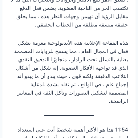
تكتسب الجر من الناحية العضوية. يضمن فعل الدفع
مقابل الرؤية أن تهيمن وجهات النظر هذه ، مما يخلق
حقيقة منسقة مطلقة من الخطاب الحقيقي.
هذه الفقاعة الإعلانية هذه الأيديولوجية مغرمة بشكل
فعال في المجال العام ، مما يسمح للروايات المصممة
بعناية بالتسلل تحت الرادار ، متجاوزًا التدقيق النقدي
الذي قد تواجهه الأفكار العضوية. إنه شكل من أشكال
التلاعب الدقيقة ولكنه قوي ، حيث يبدو أن ما يبدو أنه
إجماع عام ، في الواقع ، تم نقله بشدة للدعاية
المصممة لتشكيل التصورات وتآكل الثقة في المعايير
الراسخة.
11:54 هذا هو الأكثر أهمية شخصيًا أنت على استعداد
لمراجعة معتقداتك والمشكلة هي أنه إذا كان لديك