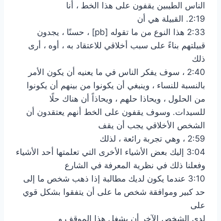
الناس الطيبين يقفون على هذا الخط ، أنا
2:19. القبيلة هي أن
2:33 هذا النوع من ما تقوله [pb] ، حسنًا ، يجدون
قبيلتهم بناءً على سبب أخلاقي للاعتقاد به ، أوه ، أرى
ذلك
2:40 ، سوف يفكر الناس في ما يعنيه أن يكون الأمر
بالنسبة للنساء ، وينبغي أن يكونوا من بينهم أن يكونوا
من الحلول ، ويحاذا حلهم ، ويحاذاً أن هناك حلًا
للسيدات. وسوف يقفون على الخط أنهم يعتقدون أن
الشخص الأخلاقي يجب أن يقف
2:59 ، وهي تجربة رائعة ، لذلك
3:04 إليك بعض الأشياء الأخرى التي تعلمتها أحد الأشياء
وفعلنا ذلك في نظرية المعرفة في الشارع
3:10 عندما يكون لديك مطالبة إذا ذهب شخص ما إلى
حد كبير وموافقة شخص ما على أن يتفقوا بشكل قوي
على
لدى الشخص الآخر أن يشغل هذا الموقف و