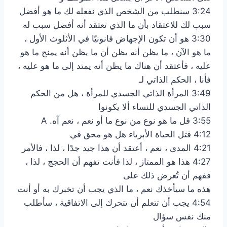
3:24 سنطلب من الشخص الذي نفعله لك ما هو أفضل
سبب لك للاعتقاد بأن ما الذي تعتقد أنه أفضل سبب له
3:30 هو أن تكون الإجهاض قانونيًا في الأثلوث الأول ،
ما هو الآن ، ما يظن أنه يظن أن ما يظن أنه يمنح ما هو
عليه ، فأعتقد أن هناك ما يظن أنه يمتد إلى ما هو عليه ،
فأنا ، الحكم الذاتي لـ
3:49 المرأة الذاتي الجسدي للمرأة ، هل من الحكم
الذاتي الجسدي للنساء ألا يكونوا
3:55 قل ما هو نوع من نوع ما أو نعم ، نعم آه. A
4:12 قتل الحياة الأبرياء هل هو محق في
4:21 المدى ، نعم ، أعتقد أن هذا جيد جدًا ، لذا ، فالأمر
4:27 هذا هو الممتاز ، لذا فأنت تفهم أن الحجج ، لذا ،
ففهم أن تُعرض ذلك على
هذه ما سيأخذك نعم ، ما الذي يجب أن تخبرك به أو أنت
4:54 يجب أن تتعلم أن تتحرك إلى الاتفاقية ، سأطلب
منك نفس سؤال