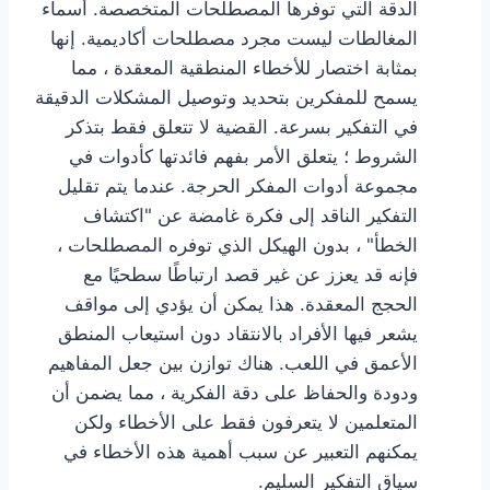
الدقة التي توفرها المصطلحات المتخصصة. أسماء
المغالطات ليست مجرد مصطلحات أكاديمية. إنها
بمثابة اختصار للأخطاء المنطقية المعقدة ، مما
يسمح للمفكرين بتحديد وتوصيل المشكلات الدقيقة
في التفكير بسرعة. القضية لا تتعلق فقط بتذكر
الشروط ؛ يتعلق الأمر بفهم فائدتها كأدوات في
مجموعة أدوات المفكر الحرجة. عندما يتم تقليل
التفكير الناقد إلى فكرة غامضة عن "اكتشاف
الخطأ" ، بدون الهيكل الذي توفره المصطلحات ،
فإنه قد يعزز عن غير قصد ارتباطًا سطحيًا مع
الحجج المعقدة. هذا يمكن أن يؤدي إلى مواقف
يشعر فيها الأفراد بالانتقاد دون استيعاب المنطق
الأعمق في اللعب. هناك توازن بين جعل المفاهيم
ودودة والحفاظ على دقة الفكرية ، مما يضمن أن
المتعلمين لا يتعرفون فقط على الأخطاء ولكن
يمكنهم التعبير عن سبب أهمية هذه الأخطاء في
سياق التفكير السليم.