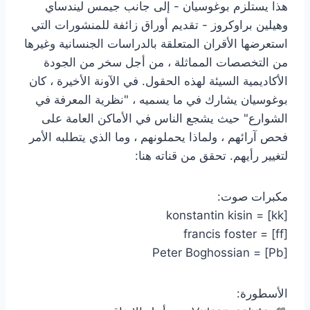
هذا يستلزم بوغوسيان - إلى جانب جيمس ليندساي
وهيلين براوكروز - تقديم أوراق زائفة للمنشورات التي
استعرضها الأقران المتعلقة بالدراسات الجنسانية وغيرها
من التخصصات المماثلة ، من أجل سخر من الجودة
الأكاديمية السيئة لهذه الحقول. في الآونة الأخيرة ، كان
بوغوسيان يشارك في ما يسميه ، "نظرية المعرفة في
الشوارع" حيث يشجع الناس في الأماكن العامة على
فحص آرائهم ، ولماذا يحملونهم ، وما الذي يتطلبه الأمر
لتغيير رأيهم. تحقق من قناته هنا:
مكبرات صوت:
konstantin kisin = [kk]
francis foster = [ff]
Peter Boghossian = [Pb]
الأسطورة: