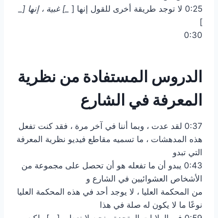
0:25 لا توجد طريقة أخرى للقول إنها [
_] غبية ، إنها [_
]
0:30
الدروس المستفادة من نظرية
المعرفة في الشارع
0:37 لقد عدت ، وبما أننا في آخر مرة ، فقد كنت تفعل
هذه المدهشات ، ما تسميه مقاطع فيديو نظرية المعرفة
التي تبدو
0:43 يبدو أن ما تفعله هو أن تحصل على مجموعة من
الأشخاص العشوائيين في الشارع و
من المحكمة العليا ، لا يوجد أحد في هذه المحكمة العليا
نوعًا ما لا يكون له صلة في هذا
0:59 في الولايات المتحدة ، نحن لا نعطي [__] ولكن