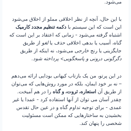
می‌شود.
با این حال، آنچه از نظر اخلاقی مملو از اخلاق می‌شود
این است که این سیستم با
دکمه تنظیم مجدد کارمیک
اشتباه گرفته می‌شود - زمانی که اعتقاد بر این است که
گناه، آسیب یا بدهی اخلاقی
حذف
یا
لغو
از طریق
جایگزینی یا رنج
خارجی
می‌شود، نه اینکه از طریق
دگرگونی درونی و پاسخگویی> پرداخته شود.
در این پرتو، من یک بازتاب کیهانی بودایی ارائه می‌دهم
– نه بر خود ایمان، بلکه در مورد روش‌هایی که می‌توان
از طریق آن
استعاره، ثروت، و گناه
را در هم آمیخت.
چقدر آسان می توان از آنها استفاده کرد - عمدا یا غیر
عمدی - برای توجیه تداوم گناه و در عین حال تقدس
بخشیدن به ساختارهایی که ممکن است مسئولیت
شخصی را پنهان کند.