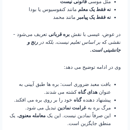
مثل موسی
قانونی نیست
نه فقط یک معلم
مانند کنفوسیوس یا بودا
نه فقط یک پیامبر
مانند محمد
در عوض، عیسی با نقش
بره قربانی
تعریف می‌شود -
نقشی که
بر اساس تعلیم نیست، بلکه در
رنج و
جانشینی است.
وی در ادامه توضیح می دهد:
بافت معبد ضروری است: بره ها طبق آیینی به
عنوان
هدای گناه
کشته می شدند.
پیشنهاد دهنده
گناه
خود را بر روی بره می افکند.
مرگ بره به
غرامت نمادین
تبدیل می شود.
این صرفاً نمادین نیست. این یک
معامله معنوی
، یک
منطق جایگزین است.