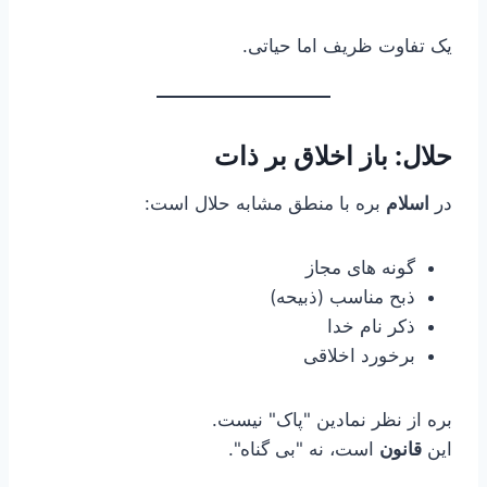
یک تفاوت ظریف اما حیاتی.
حلال: باز اخلاق بر ذات
در
اسلام
بره با منطق مشابه حلال است:
گونه های مجاز
ذبح مناسب (ذبیحه)
ذکر نام خدا
برخورد اخلاقی
بره از نظر نمادین "پاک" نیست.
این
قانون
است، نه "بی گناه".