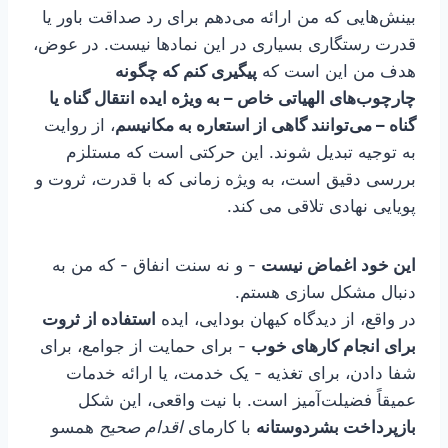
بینش‌هایی که من ارائه می‌دهم برای رد صداقت باور یا
قدرت رستگاری بسیاری در این نمادها نیست. در عوض،
هدف من این است که
پیگیری کنم که چگونه
چارچوب‌های الهیاتی خاص – به ویژه ایده انتقال گناه یا
گناه – می‌توانند گاهی از استعاره به مکانیسم
، از روایت
به توجیه تبدیل شوند. این حرکتی است که مستلزم
بررسی دقیق است، به ویژه زمانی که با قدرت، ثروت و
پویایی نهادی تلاقی می کند.
این خود اغماض نیست
- و نه سنت انفاق - که من به
دنبال مشکل سازی هستم.
در واقع، از دیدگاه کیهان بودایی، ایده
استفاده از ثروت
برای انجام کارهای خوب
- برای حمایت از جوامع، برای
شفا دادن، برای تغذیه - یک خدمت، یا ارائه خدمات
عمیقاً فضیلت‌آمیز است. با نیت واقعی، این شکل
بازپرداخت بشردوستانه
با کارمای
اقدام صحیح
همسو