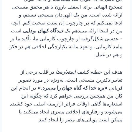
تصحیح الهیاتی برای اسقف بارون یا هر محقق مسیحی
ارائه شده است. من یک الهی‌دان مسیحی نیستم، و
ادعا نمی‌کنم که در چارچوب آن سنت صحبت کنم. آنچه
من در اینجا ارائه می‌دهم یک
دیدگاه کیهان بودایی
است
- عدسی شکل‌گرفته از چارچوب کارمایی ما، تأکید ما بر
پیامد کارمایی، و تعهد ما به یکپارچگی اخلاقی هم در فکر
و هم در عمل.
هدف این خطبه کشف
استعاره‌ها
در قلب برخی از
تعابیر دکترین مسیحی است، به‌ویژه در مورد تصویر
قربانی
«بره خدا که گناه جهان را می‌برد.»
در انجام این
کار، من همچنین بررسی خواهم کرد که چگونه این
استعاره‌ها گاهی اوقات فراتر از زمینه اصلی خود کشیده
می‌شوند و رفتارهای اخلاقی مضری ایجاد می‌کنند یا
ممکن است پویایی‌های مضر را ایجاد کنند.