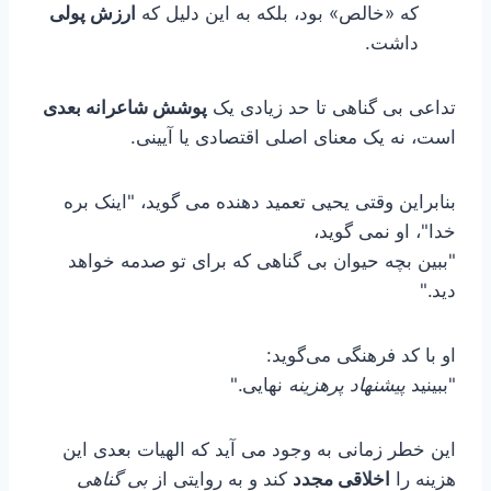
که «خالص» بود، بلکه به این دلیل که
ارزش پولی
داشت.
تداعی بی گناهی تا حد زیادی یک
پوشش شاعرانه بعدی
است، نه یک معنای اصلی اقتصادی یا آیینی.
بنابراین وقتی یحیی تعمید دهنده می گوید، "اینک بره
خدا"، او نمی گوید،
"ببین بچه حیوان بی گناهی که برای تو صدمه خواهد
دید."
او با کد فرهنگی می‌گوید:
"ببینید
پیشنهاد پرهزینه
نهایی."
این خطر زمانی به وجود می آید که الهیات بعدی این
هزینه را
اخلاقی مجدد
کند و به روایتی از
بی گناهی