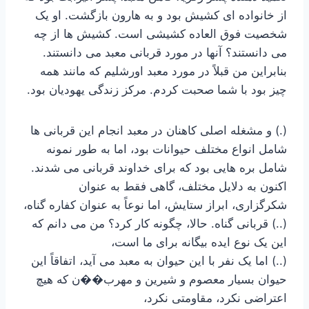
از خانواده ای کشیش بود و به هارون بازگشت. او یک
شخصیت فوق العاده کشیشی است. کشیش ها از چه
می دانستند؟ آنها در مورد قربانی معبد می دانستند.
بنابراین من قبلاً در مورد معبد اورشلیم که مانند همه
چیز بود با شما صحبت کردم. مرکز زندگی یهودیان بود.
(.) و مشغله اصلی کاهنان در معبد انجام این قربانی ها
شامل انواع مختلف حیوانات بود، اما به طور نمونه
شامل بره هایی بود که برای خداوند قربانی می شدند.
اکنون به دلایل مختلف، گاهی فقط به عنوان
شکرگزاری، ابراز ستایش، اما نوعاً به عنوان کفاره گناه،
(..) قربانی گناه. حالا، چگونه کار کرد؟ من می دانم که
این یک نوع ایده بیگانه برای ما است،
(..) اما یک نفر با این حیوان به معبد می آید، اتفاقاً این
حیوان بسیار معصوم و شیرین و مهرب��ن که هیچ
اعتراضی نکرد، مقاومتی نکرد،