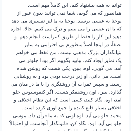
توانم به همه پیشنهاد کنم، این کاملاً مهم است.
همانطور که می گویم، شما نمی توانید بدون عبور از
یوحنا به عیسی برسید. یوحنا به ما لنز تفسیری می دهد
که با آن عیسی را می بینیم و درک می کنیم. حالا، اجازه
دهید این کار را فقط از طریق کنتراست انجام دهم. و
لطفاً، در اینجا اصلاً منظورم بی احترامی به سایر
بنیانگذاران بزرگ مذهبی نیست. من فقط می خواهم
یک تمایز ایجاد کنم. بیایید بگوییم اگر بودا جلوتر می
آمد. می گویی، اوه، ببین، یکی هست که روشن شده
است. می دانی، او زیر درخت بودی بود و به روشنایی
رسید. و سپس ثمرات آن روشنگری را با ما در میان می
گذارد. ببین، اون روشنفکر هست. اگر کنفوسیوس جلو
آمد، اوه، نگاه کنید، کسی است که این نظام اخلاقی و
اخلاقی بسیار قانع کننده را جمع آوری کرده است.
محمد جلو می آید. اوه اونی که به ما قرآن داد. موسی
جلو می آید. اوه، نگاه کن، قانونگذار آنجاست. او احتمالاً