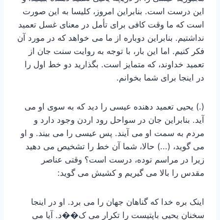
این درست است. بنابراین امروز، کلیسا به این صورت
است که ما وقت کافی برای تأمل در معنای غسل تعمید
نداشتیم. بنابراین دوباره از ما می خواهد که در مورد آن
فکر کنیم. اما این بار، با توجه به روایت سنت جان از
تعمید خداوند، که متمایز است. بگذارید دو خط اول را
در اینجا برای شما بخوانم.
(.) یحیی تعمید دهنده عیسی را دید که به سوی او می
آید. بنابراین جان در سواحل رود اردن وجود دارد و
مردم به سمت او می آیند. پس عیسی را می بیند. و او
می گوید، (...) حالا، شما آن خط را تشخیص می دهید
زیرا در مراسم توده، درست است؟ وقتی عناصر
مقدس را بالا می گیریم و کشیش می گوید:
اینک بره خدا که گناهان جهان را می برد. او در اینجا
سخنان یحیی باپتیست را تکرار می ک��د. آیا می