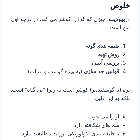
خلوص
در
یهودیت
، چیزی که غذا را کوشر می کند، در درجه اول
این است:
طبقه بندی گونه
روش تهیه
بررسی آیینی
قوانین جداسازی
(به ویژه گوشت و لبنیات)
بره (یا گوسفند/بز) کوشر است
نه
زیرا "بی گناه" است،
بلکه به این دلیل:
او را می جود
سم های شکافته دارد
با طبقه بندی اکولوژیکی تورات مطابقت دارد