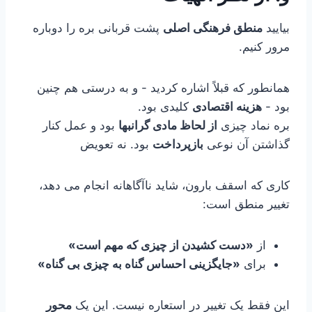
بیایید
منطق فرهنگی اصلی
پشت قربانی بره را دوباره
مرور کنیم.
همانطور که قبلاً اشاره کردید - و به درستی هم چنین
بود -
هزینه اقتصادی
کلیدی بود.
بره نماد چیزی
از لحاظ مادی گرانبها
بود و عمل کنار
گذاشتن آن نوعی
بازپرداخت
بود. نه تعویض
کاری که اسقف بارون، شاید ناآگاهانه انجام می دهد،
تغییر منطق است:
از
«دست کشیدن از چیزی که مهم است»
برای
«جایگزینی احساس گناه به چیزی بی گناه»
این فقط یک تغییر در استعاره نیست. این یک
محور