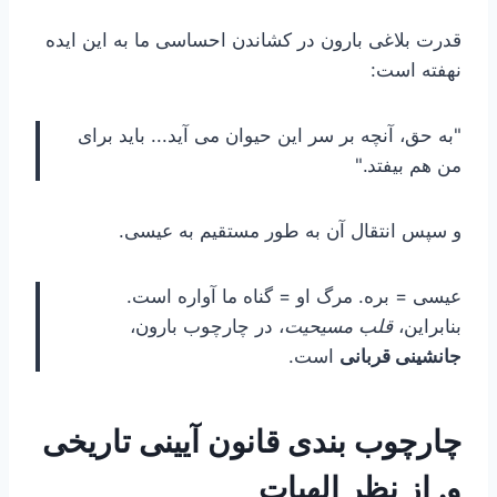
قدرت بلاغی بارون در کشاندن احساسی ما به این ایده
نهفته است:
"به حق، آنچه بر سر این حیوان می آید... باید برای
من هم بیفتد."
و سپس انتقال آن به طور مستقیم به عیسی.
عیسی = بره. مرگ او = گناه ما آواره است.
بنابراین،
قلب مسیحیت
، در چارچوب بارون،
جانشینی قربانی
است.
چارچوب بندی قانون آیینی تاریخی
و. از نظر الهیات