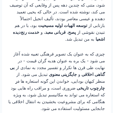
شود، متنی که چندین دهه پس از وقایعی که آن توصیف
می کند، نوشته شده است. در حالی که یحیی تعمید
دهنده و عیسی معاصر بودند، تألیف انجیل احتمالاً
بازتابی از
توسعه الهیات اولیه مسیحیت
بود، با در هم
تنیدن نقوشی از
پصح
،
قربانی معبد
، و
خدمت رنج‌دیده
اشعیا
به من تبدیل شد.
چیزی که به عنوان یک تصویر فرهنگی تعبیه شده آغاز
می شود - یک بره به عنوان هدیه گران قیمت - در
نهایت طی قرن ها تکرار و تفسیر مجدد به نمادی از
بی
گناهی اخلاقی
و
جایگزینی معنوی
تبدیل می شود. از
منظر کیهان بودایی، خواندن این گونه استعاره ها
در
چارچوب تاریخی
ضروری است، و مراقب راه هایی بود
که استعاره می تواند به مکانیسم تبدیل شود، به ویژه
هنگامی که برای مشروعیت بخشیدن به انتقال اخلاقی یا
جابجایی مسئولیت استفاده می شود.