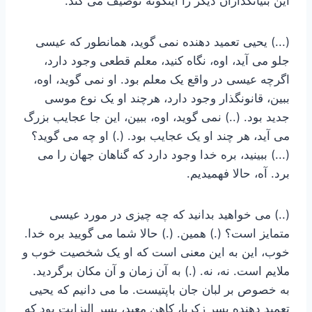
این بنیانگذاران دیگر را اینگونه توصیف می کند.
(...) یحیی تعمید دهنده نمی گوید، همانطور که عیسی
جلو می آید، اوه، نگاه کنید، معلم قطعی وجود دارد،
اگرچه عیسی در واقع یک معلم بود. او نمی گوید، اوه،
ببین، قانونگذار وجود دارد، هرچند او یک نوع موسی
جدید بود. (..) نمی گوید، اوه، ببین، این جا عجایب بزرگ
می آید، هر چند او یک عجایب بود. (.) او چه می گوید؟
(...) ببینید، بره خدا وجود دارد که گناهان جهان را می
برد. آه، حالا فهمیدیم.
(..) می خواهید بدانید که چه چیزی در مورد عیسی
متمایز است؟ (.) همین. (.) حالا شما می گویید بره خدا.
خوب، این به این معنی است که او یک شخصیت خوب و
ملایم است. نه، نه. (.) به آن زمان و آن مکان برگردید.
به خصوص بر لبان جان باپتیست. ما می دانیم که یحیی
تعمید دهنده پسر زکریا، کاهن معبد، پسر الیزابت بود که