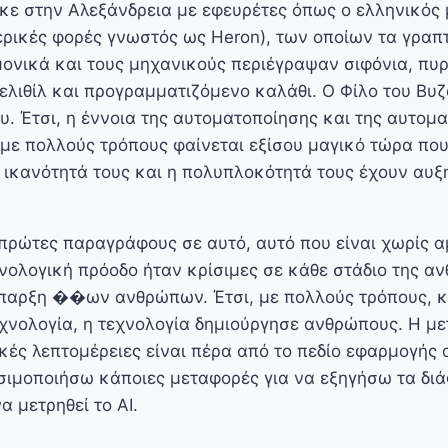
κε στην Αλεξάνδρεια με εφευρέτες όπως ο ελληνικός
ερικές φορές γνωστός ως Heron), των οποίων τα γραπ
ονικά και τους μηχανικούς περιέγραψαν σιφόνια, πυ
ελιθίλ και προγραμματιζόμενο καλάθι. Ο Φίλο του Βυζ
ου. Έτσι, η έννοια της αυτοματοποίησης και της αυτομ
ι με πολλούς τρόπους φαίνεται εξίσου μαγικό τώρα πο
η ικανότητά τους και η πολυπλοκότητά τους έχουν αυξη
 πρώτες παραγράφους σε αυτό, αυτό που είναι χωρίς αμ
χνολογική πρόοδο ήταν κρίσιμες σε κάθε στάδιο της αν
ύπαρξη ��ων ανθρώπων. Έτσι, με πολλούς τρόπους, κ
χνολογία, η τεχνολογία δημιούργησε ανθρώπους. Η με
ές λεπτομέρειες είναι πέρα ​​από το πεδίο εφαρμογής 
ιμοποιήσω κάποιες μεταφορές για να εξηγήσω τα διά
 μετρηθεί το AI.