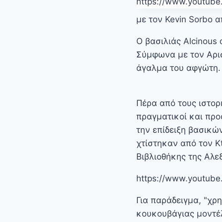
https://www.youtube
με τον Kevin Sorbo 
Ο βασιλιάς Alcinous
Σύμφωνα με τον Αριστ
άγαλμα του αφγώτη.
Πέρα από τους ιστορ
πραγματικοί και προ
την επίδειξη βασικώ
χτίστηκαν από τον K
Βιβλιοθήκης της Αλε
https://www.youtub
Για παράδειγμα, "χρ
κουκουβάγιας μοντέλ