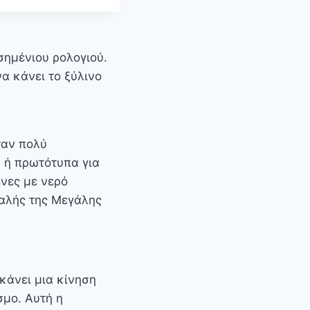
σημένιου ρολογιού.
να κάνει το ξύλινο
ταν πολύ
ά ή πρωτότυπα για
νες με νερό
φαλής της Μεγάλης
κάνει μια κίνηση
σμο. Αυτή η