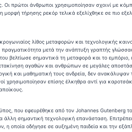
. Οι πρώτοι άνθρωποι χρησιμοποίησαν σχοινί με κόμπ
δη μορφή τήρησης ρεκόρ τελικά εξελίχθηκε σε πιο εξε
ακρογωνιαίος λίθος μεταφορών και τεχνολογικής καινο
 πραγματικότητα μετά την ανάπτυξη γραπτής γλώσσα
 του βελτίωσε σημαντικά τη μεταφορά και το εμπόριο,
ετακίνηση αγαθών και ανθρώπων σε μεγάλες αποστάσε
ογική και μαθηματική τους ανδρεία, δεν ανακάλυψαν τ
οί χρησιμοποίησαν επίσης έλκηθρα αντί για καροτσάκι
αποίκους.
ύπος, που εφευρέθηκε από τον Johannes Gutenberg το
α άλλη σημαντική τεχνολογική επανάσταση. Επιτρέπει
ν, η οποία οδήγησε σε αυξημένη παιδεία και την εξά