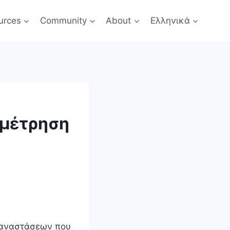
urces
Community
About
Ελληνικά
 μέτρηση
επαναστάσεων που