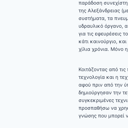
παράδοση συνεχίστη
της Αλεξάνδρειας (μ
συστήματα, τα πνευμ
υδραυλικό όργανο, α
για τις εφευρέσεις τ
κάτι καινούργιο, κα
χίλια χρόνια. Μόνο 
Κοιτάζοντας από τις
τεχνολογία και η τε
αφού πριν από την 
δημιούργησαν την τε
συγκεκριμένες τεχνικ
προσπαθήσω να χρησ
γνώσης που μπορεί να