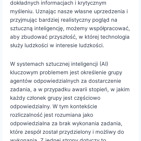
dokładnych informacjach i krytycznym
myśleniu. Uznając nasze własne uprzedzenia i
przyjmując bardziej realistyczny pogląd na
sztuczną inteligencję, możemy współpracować,
aby zbudować przyszłość, w której technologia
służy ludzkości w interesie ludzkości.
W systemach sztucznej inteligencji (AI)
kluczowym problemem jest określenie grupy
agentów odpowiedzialnych za dostarczenie
zadania, a w przypadku awarii stopień, w jakim
każdy członek grupy jest częściowo
odpowiedzialny. W tym kontekście
rozliczalność jest rozumiana jako
odpowiedzialna za brak wykonania zadania,
które zespół został przydzielony i możliwy do
wykonania. Z jednej strony dotyczy to