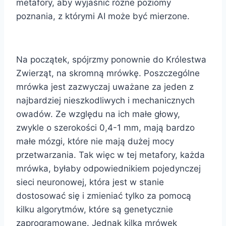
metafory, aby wyjaśnić różne poziomy
poznania, z którymi AI może być mierzone.
Na początek, spójrzmy ponownie do Królestwa
Zwierząt, na skromną mrówkę. Poszczególne
mrówka jest zazwyczaj uważane za jeden z
najbardziej nieszkodliwych i mechanicznych
owadów. Ze względu na ich małe głowy,
zwykle o szerokości 0,4-1 mm, mają bardzo
małe mózgi, które nie mają dużej mocy
przetwarzania. Tak więc w tej metafory, każda
mrówka, byłaby odpowiednikiem pojedynczej
sieci neuronowej, która jest w stanie
dostosować się i zmieniać tylko za pomocą
kilku algorytmów, które są genetycznie
zaprogramowane. Jednak kilka mrówek