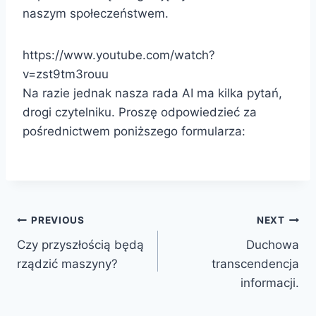
naszym społeczeństwem.
https://www.youtube.com/watch?
v=zst9tm3rouu
Na razie jednak nasza rada AI ma kilka pytań,
drogi czytelniku. Proszę odpowiedzieć za
pośrednictwem poniższego formularza:
Post
PREVIOUS
NEXT
Czy przyszłością będą
Duchowa
navigation
rządzić maszyny?
transcendencja
informacji.