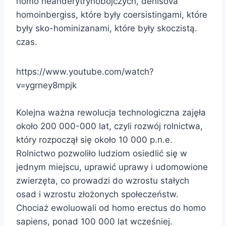
homo neanderytrynobójczych, denisova
homoinbergiss, które były coersistingami, które
były sko-hominizanami, które były skoczistą.
czas.
https://www.youtube.com/watch?
v=ygrney8mpjk
Kolejna ważna rewolucja technologiczna zajęła
około 200 000-000 lat, czyli rozwój rolnictwa,
który rozpoczął się około 10 000 p.n.e.
Rolnictwo pozwoliło ludziom osiedlić się w
jednym miejscu, uprawić uprawy i udomowione
zwierzęta, co prowadzi do wzrostu stałych
osad i wzrostu złożonych społeczeństw.
Chociaż ewoluowali od homo erectus do homo
sapiens, ponad 100 000 lat wcześniej.