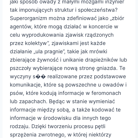
jaki sposób owady z małymi mózgami inżynier
tak imponujących struktur i społeczeństwa?
Superorganizm można zdefiniować jako „zbiór
agentów, które mogą działać w koncercie w
celu wyprodukowania zjawisk rządzonych
przez kolektyw”, zjawiskami jest każde
działanie „ula pragnie”, takie jak mrówki
zbierające żywność i unikanie drapieżników lub
pszczoły wybierające nową stronę gniazda. Te
wyczyny s�� realizowane przez podstawowe
komunikacje, które są powszechne u owadów i
psów, które kodują informacje w feromonach
lub zapachach. Będąc w stanie wymieniać
informacje między sobą, a także kodować te
informacje w środowisku dla innych tego
rodzaju. Dzięki tworzeniu procesu pętli
sprzężenia zwrotnego, w której niektórzy