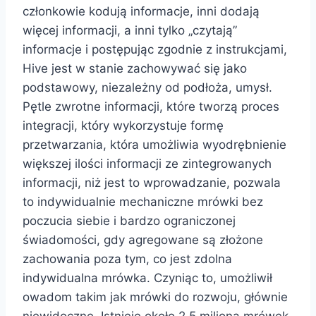
członkowie kodują informacje, inni dodają
więcej informacji, a inni tylko „czytają”
informacje i postępując zgodnie z instrukcjami,
Hive jest w stanie zachowywać się jako
podstawowy, niezależny od podłoża, umysł.
Pętle zwrotne informacji, które tworzą proces
integracji, który wykorzystuje formę
przetwarzania, która umożliwia wyodrębnienie
większej ilości informacji ze zintegrowanych
informacji, niż jest to wprowadzanie, pozwala
to indywidualnie mechaniczne mrówki bez
poczucia siebie i bardzo ograniczonej
świadomości, gdy agregowane są złożone
zachowania poza tym, co jest zdolna
indywidualna mrówka. Czyniąc to, umożliwił
owadom takim jak mrówki do rozwoju, głównie
niewidoczne. Istnieje około 2,5 miliona mrówek