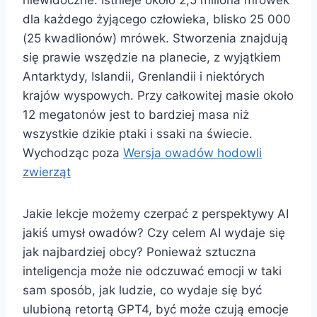
dla każdego żyjącego człowieka, blisko 25 000
(25 kwadlionów) mrówek. Stworzenia znajdują
się prawie wszędzie na planecie, z wyjątkiem
Antarktydy, Islandii, Grenlandii i niektórych
krajów wyspowych. Przy całkowitej masie około
12 megatonów jest to bardziej masa niż
wszystkie dzikie ptaki i ssaki na świecie.
Wychodząc poza
Wersja owadów hodowli
zwierząt
Jakie lekcje możemy czerpać z perspektywy AI
jakiś umysł owadów? Czy celem AI wydaje się
jak najbardziej obcy? Ponieważ sztuczna
inteligencja może nie odczuwać emocji w taki
sam sposób, jak ludzie, co wydaje się być
ulubioną retortą GPT4, być może czują emocje