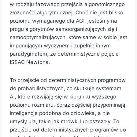
w rodzaju fazowego przejścia algorytmicznego
złożoności algorytmicznej. Choć nie jest blisko
poziomu wymaganego dla AGI, jesteśmy na
progu algorytmów samoorganizujących się i
samooptymalizujących, które same w sobie jest
imponującym wyczynem i zupełnie innym
paradygmatem, że deterministyczne pojęcie
ISSAC Newtona.
To przejście od deterministycznych programów
do probabilistycznych, co skutkuje systemami
AI, które rozwijają się w kierunku wyższego
poziomu rozmiaru, coraz częściej przypominają
inteligencję podobną do człowieka, a nie
umysły ula, takie jak mrówki lub pszczoły. To
przejście od deterministycznych programów do