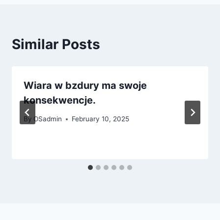
Similar Posts
Wiara w bzdury ma swoje
konsekwencje.
By
OSadmin
February 10, 2025