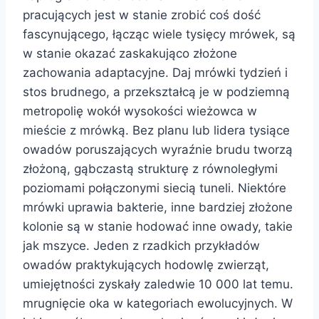
pracujących jest w stanie zrobić coś dość
fascynującego, łącząc wiele tysięcy mrówek, są
w stanie okazać zaskakująco złożone
zachowania adaptacyjne. Daj mrówki tydzień i
stos brudnego, a przekształcą je w podziemną
metropolię wokół wysokości wieżowca w
mieście z mrówką. Bez planu lub lidera tysiące
owadów poruszających wyraźnie brudu tworzą
złożoną, gąbczastą strukturę z równoległymi
poziomami połączonymi siecią tuneli. Niektóre
mrówki uprawia bakterie, inne bardziej złożone
kolonie są w stanie hodować inne owady, takie
jak mszyce. Jeden z rzadkich przykładów
owadów praktykujących hodowlę zwierząt,
umiejętności zyskały zaledwie 10 000 lat temu.
mrugnięcie oka w kategoriach ewolucyjnych. W