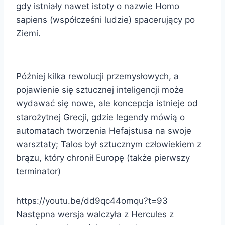
gdy istniały nawet istoty o nazwie Homo
sapiens (współcześni ludzie) spacerujący po
Ziemi.
Później kilka rewolucji przemysłowych, a
pojawienie się sztucznej inteligencji może
wydawać się nowe, ale koncepcja istnieje od
starożytnej Grecji, gdzie legendy mówią o
automatach tworzenia Hefajstusa na swoje
warsztaty; Talos był sztucznym człowiekiem z
brązu, który chronił Europę (także pierwszy
terminator)
https://youtu.be/dd9qc44omqu?t=93
Następna wersja walczyła z Hercules z