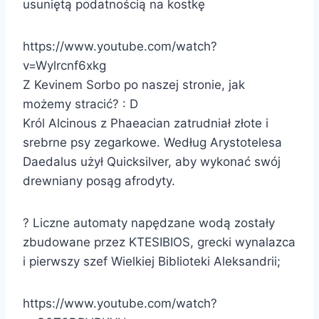
usuniętą podatnością na kostkę
https://www.youtube.com/watch?
v=Wylrcnf6xkg
Z Kevinem Sorbo po naszej stronie, jak
możemy stracić? : D
Król Alcinous z Phaeacian zatrudniał złote i
srebrne psy zegarkowe. Według Arystotelesa
Daedalus użył Quicksilver, aby wykonać swój
drewniany posąg afrodyty.
? Liczne automaty napędzane wodą zostały
zbudowane przez KTESIBIOS, grecki wynalazca
i pierwszy szef Wielkiej Biblioteki Aleksandrii;
https://www.youtube.com/watch?