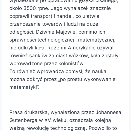
wynalezione po opracowaniu języka pisanego,
około 3500 rpne. Jego wynalazek znacznie
poprawił transport i handel, co ułatwia
przenoszenie towarów i ludzi na duże
odległości. Dziwnie Majowie, pomimo ich
sprawności technologicznej i matematycznej,
nie odkryli koła. Rdzenni Amerykanie używali
również sanków zamiast wózków, koła zostały
wprowadzone przez kolonistów.
To również wprowadza pomysł, że nauka
można odkryć przez „po prostu wykonywanie
matematyki”.
Prasa drukarska, wynaleziona przez Johannesa
Gutenberga w XV wieku, oznaczała kolejną
ważną rewolucję technologiczną. Pozwoliło to