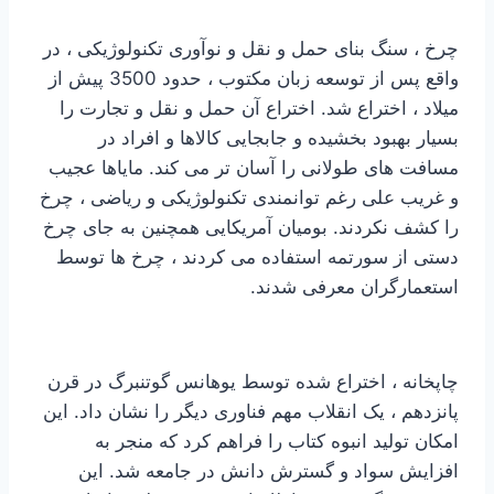
چرخ ، سنگ بنای حمل و نقل و نوآوری تکنولوژیکی ، در
واقع پس از توسعه زبان مکتوب ، حدود 3500 پیش از
میلاد ، اختراع شد. اختراع آن حمل و نقل و تجارت را
بسیار بهبود بخشیده و جابجایی کالاها و افراد در
مسافت های طولانی را آسان تر می کند. مایاها عجیب
و غریب علی رغم توانمندی تکنولوژیکی و ریاضی ، چرخ
را کشف نکردند. بومیان آمریکایی همچنین به جای چرخ
دستی از سورتمه استفاده می کردند ، چرخ ها توسط
استعمارگران معرفی شدند.
چاپخانه ، اختراع شده توسط یوهانس گوتنبرگ در قرن
پانزدهم ، یک انقلاب مهم فناوری دیگر را نشان داد. این
امکان تولید انبوه کتاب را فراهم کرد که منجر به
افزایش سواد و گسترش دانش در جامعه شد. این