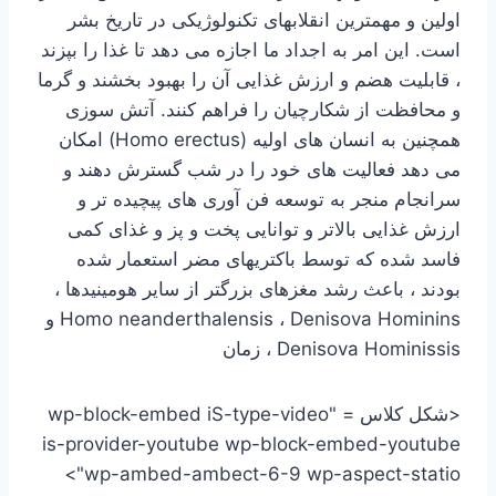
اولین و مهمترین انقلابهای تکنولوژیکی در تاریخ بشر
است. این امر به اجداد ما اجازه می دهد تا غذا را بپزند
، قابلیت هضم و ارزش غذایی آن را بهبود بخشند و گرما
و محافظت از شکارچیان را فراهم کنند. آتش سوزی
همچنین به انسان های اولیه (Homo erectus) امکان
می دهد فعالیت های خود را در شب گسترش دهند و
سرانجام منجر به توسعه فن آوری های پیچیده تر و
ارزش غذایی بالاتر و توانایی پخت و پز و غذای کمی
فاسد شده که توسط باکتریهای مضر استعمار شده
بودند ، باعث رشد مغزهای بزرگتر از سایر هومینیدها ،
Homo neanderthalensis ، Denisova Hominins و
Denisova Hominissis ، زمان
<شکل کلاس = "wp-block-embed iS-type-video
is-provider-youtube wp-block-embed-youtube
wp-ambed-ambect-6-9 wp-aspect-statio">