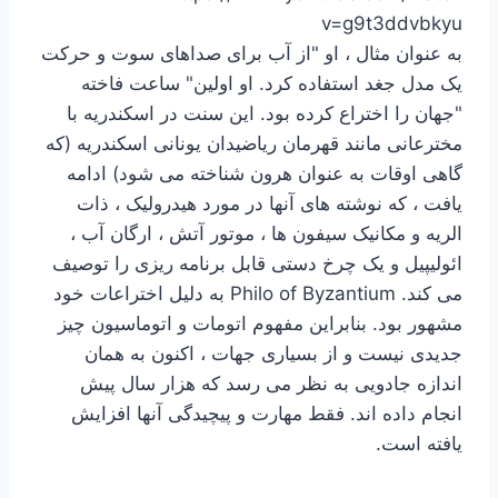
v=g9t3ddvbkyu
به عنوان مثال ، او "از آب برای صداهای سوت و حرکت
یک مدل جغد استفاده کرد. او اولین" ساعت فاخته
"جهان را اختراع کرده بود. این سنت در اسکندریه با
مخترعانی مانند قهرمان ریاضیدان یونانی اسکندریه (که
گاهی اوقات به عنوان هرون شناخته می شود) ادامه
یافت ، که نوشته های آنها در مورد هیدرولیک ، ذات
الریه و مکانیک سیفون ها ، موتور آتش ، ارگان آب ،
ائولیپیل و یک چرخ دستی قابل برنامه ریزی را توصیف
می کند. Philo of Byzantium به دلیل اختراعات خود
مشهور بود. بنابراین مفهوم اتومات و اتوماسیون چیز
جدیدی نیست و از بسیاری جهات ، اکنون به همان
اندازه جادویی به نظر می رسد که هزار سال پیش
انجام داده اند. فقط مهارت و پیچیدگی آنها افزایش
یافته است.