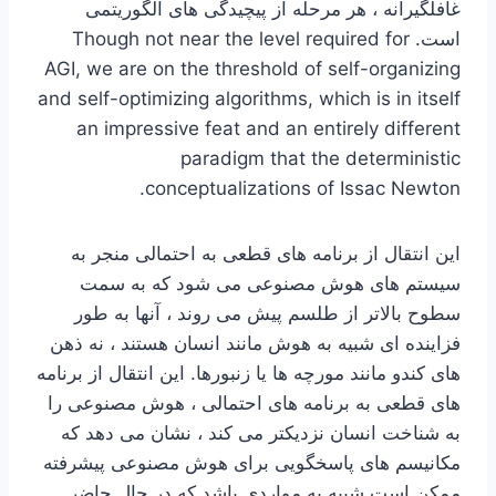
غافلگیرانه ، هر مرحله از پیچیدگی های الگوریتمی
است. Though not near the level required for
AGI, we are on the threshold of self-organizing
and self-optimizing algorithms, which is in itself
an impressive feat and an entirely different
paradigm that the deterministic
conceptualizations of Issac Newton.
این انتقال از برنامه های قطعی به احتمالی منجر به
سیستم های هوش مصنوعی می شود که به سمت
سطوح بالاتر از طلسم پیش می روند ، آنها به طور
فزاینده ای شبیه به هوش مانند انسان هستند ، نه ذهن
های کندو مانند مورچه ها یا زنبورها. این انتقال از برنامه
های قطعی به برنامه های احتمالی ، هوش مصنوعی را
به شناخت انسان نزدیکتر می کند ، نشان می دهد که
مکانیسم های پاسخگویی برای هوش مصنوعی پیشرفته
ممکن است شبیه به مواردی باشد که در حال حاضر