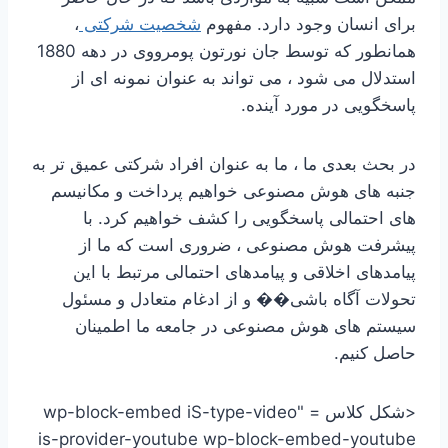
برای انسان وجود دارد. مفهوم
شخصیت شرکتی
،
همانطور که توسط جان نورتون پومرووی در دهه 1880
استدلال می شود ، می تواند به عنوان نمونه ای از
پاسخگویی در مورد آینده.
در بحث بعدی ما ، ما به عنوان افراد شرکتی عمیق تر به
جنبه های هوش مصنوعی خواهیم پرداخت و مکانیسم
های احتمالی پاسخگویی را کشف خواهیم کرد. با
پیشرفت هوش مصنوعی ، ضروری است که ما از
پیامدهای اخلاقی و پیامدهای احتمالی مرتبط با این
تحولات آگاه باشی�� و از ادغام متعادل و مسئول
سیستم های هوش مصنوعی در جامعه ما اطمینان
حاصل کنیم.
<شکل کلاس = "wp-block-embed iS-type-video
is-provider-youtube wp-block-embed-youtube