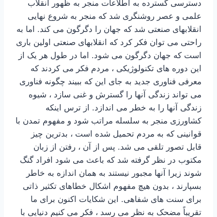
دسترسی گسترده به اطلاعات منجر به ظهور انقلاب
علمی و عصر روشنگری شد که منجر به شروع نهایی
انقلابهای صنعتی شد که جهان را دگرگون می کند. اما به
راحتی می توان فکر کرد که انقلابهای صنعتی اولین باری
است که جهان دگرگون می شود. اما در طول هر یک از
این دوره های تکنولوژیکی ، مردم فکر می کردند که
معرفی فناوری جدید به جای این که ببیند چگونه فناوری
می تواند زندگی آنها را گسترش و غنی سازد ، شیوه
زندگی آنها را به خطر می اندازد. از ترس اینکه
کشاورزی منجر به سلسله مراتب شود و مفهوم تمدن با
قوانینی که به مردم تحمیل شده است ، بدترین چیز
قابل تصور تلقی می شد. پس از آن ، رفتن از زبان
مکتوب در نظر گرفته شد که باعث می شود افراد گنگ
شوند زیرا آنها مجبور نیستند به همان اندازه به خاطر
بسپارند ، بدون هیچ مفهوم اشکال خطاهای تکثیر ذاتی
برای سنت های شفاهی. این شکایات اکنون برای ما
تقریباً مضحک به نظر می رسد ، فکر می کنیم دنیایی با