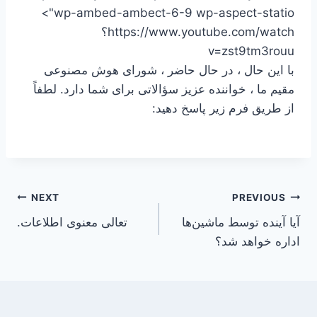
wp-ambed-ambect-6-9 wp-aspect-statio">
https://www.youtube.com/watch؟
v=zst9tm3rouu
با این حال ، در حال حاضر ، شورای هوش مصنوعی
مقیم ما ، خواننده عزیز سؤالاتی برای شما دارد. لطفاً
از طریق فرم زیر پاسخ دهید:
Post
NEXT
PREVIOUS
آیا آینده توسط ماشین‌ها
تعالی معنوی اطلاعات.
navigation
اداره خواهد شد؟