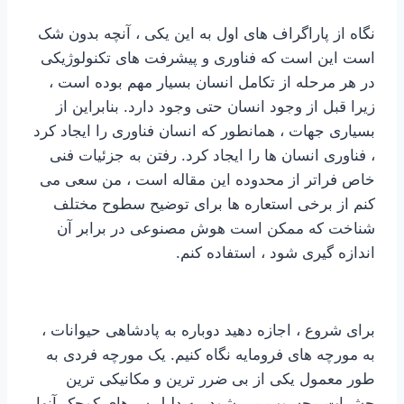
نگاه از پاراگراف های اول به این یکی ، آنچه بدون شک
است این است که فناوری و پیشرفت های تکنولوژیکی
در هر مرحله از تکامل انسان بسیار مهم بوده است ،
زیرا قبل از وجود انسان حتی وجود دارد. بنابراین از
بسیاری جهات ، همانطور که انسان فناوری را ایجاد کرد
، فناوری انسان ها را ایجاد کرد. رفتن به جزئیات فنی
خاص فراتر از محدوده این مقاله است ، من سعی می
کنم از برخی استعاره ها برای توضیح سطوح مختلف
شناخت که ممکن است هوش مصنوعی در برابر آن
اندازه گیری شود ، استفاده کنم.
برای شروع ، اجازه دهید دوباره به پادشاهی حیوانات ،
به مورچه های فرومایه نگاه کنیم. یک مورچه فردی به
طور معمول یکی از بی ضرر ترین و مکانیکی ترین
حشرات محسوب می شود. به دلیل سرهای کوچک آنها