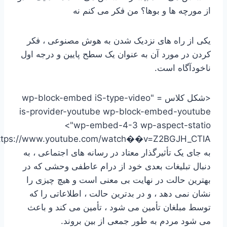
از مورچه ها و بوها؟ من فکر می کنم نه
یکی از راه های نزدیک شدن به هوش مصنوعی ، فکر
کردن در مورد آن به عنوان یک سطح پایین و درجه اول
ناخودآگاه است.
<شکل کلاس = "wp-block-embed iS-type-video
is-provider-youtube wp-block-embed-youtube
wp-embed-4-3 wp-aspect-statio">
ttps://www.youtube.com/watch��v=Z2BGJH_CTIA
به جای یک تأثیرگذار معتاد در رسانه های اجتماعی ، به
دنبال تبلیغات بعدی خود از درام عاطفی وحشی که در
بهترین حالت در نهایت بی معنی است و هیچ چیزی را
نشان نمی دهد ، و در بدترین حالت ، اطلاعاتی را که
توسط مبلغان تأمین می شود ، تأمین می کند و باعث
می شود مردم به طور جمعی از بین بروند.