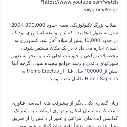
https://www.youtube.com/watch؟
v=ygrney8mpjk
انقلاب بزرگ تکنولوژیکی بعدی حدود 200K-300،000
سال به طول انجامید ، که این توسعه کشاورزی بود که
در حدود 10،000 پیش از میلاد آغاز شد. کشاورزی به
انسان اجازه می داد تا در یک مکان مستقر شوند ،
محصولات زراعی و حیوانات اهلی کنند و منجر به ظهور
شهرکهای دائمی و رشد جوامع پیچیده شود. اگرچه آنها
بیش از 100000 سال قبل از Homo Erectus به
Homo Sapiens تکامل یافته بودند.
زبان گفتاری یکی دیگر از پیشرفت های اساسی فناوری
است که به انسان امکان برقراری ارتباط ، به اشتراک
گذاشتن ایده های انتزاعی و عبور از دانش را از طریق
نسل ها می دهد. منشأ دقیق زبان گفتاری هنوز مورد