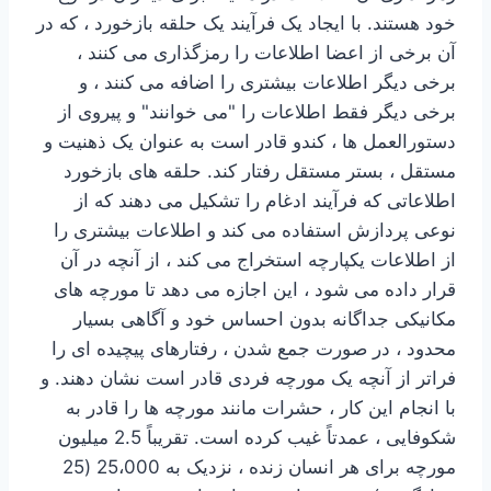
خود هستند. با ایجاد یک فرآیند یک حلقه بازخورد ، که در
آن برخی از اعضا اطلاعات را رمزگذاری می کنند ،
برخی دیگر اطلاعات بیشتری را اضافه می کنند ، و
برخی دیگر فقط اطلاعات را "می خوانند" و پیروی از
دستورالعمل ها ، کندو قادر است به عنوان یک ذهنیت و
مستقل ، بستر مستقل رفتار کند. حلقه های بازخورد
اطلاعاتی که فرآیند ادغام را تشکیل می دهند که از
نوعی پردازش استفاده می کند و اطلاعات بیشتری را
از اطلاعات یکپارچه استخراج می کند ، از آنچه در آن
قرار داده می شود ، این اجازه می دهد تا مورچه های
مکانیکی جداگانه بدون احساس خود و آگاهی بسیار
محدود ، در صورت جمع شدن ، رفتارهای پیچیده ای را
فراتر از آنچه یک مورچه فردی قادر است نشان دهند. و
با انجام این کار ، حشرات مانند مورچه ها را قادر به
شکوفایی ، عمدتاً غیب کرده است. تقریباً 2.5 میلیون
مورچه برای هر انسان زنده ، نزدیک به 25،000 (25