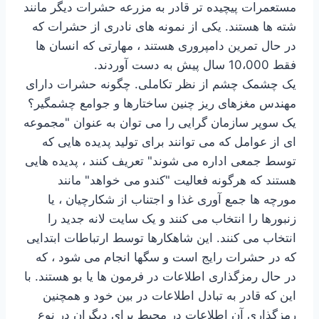
مستعمرات پیچیده تر قادر به مزرعه حشرات دیگر مانند
شته ها هستند. یکی از نمونه های نادری از حشرات که
در حال تمرین دامپروری هستند ، مهارتی که انسان ها
فقط 10،000 سال پیش به دست آوردند.
یک چشمک چشم از نظر تکاملی. چگونه حشرات دارای
مهندس مغزهای ریز چنین ساختارها و جوامع چشمگیر؟
یک سوپر سازمان گرایی را می توان به عنوان "مجموعه
ای از عوامل که می توانند برای تولید پدیده هایی که
توسط جمعی اداره می شوند" تعریف کنند ، پدیده هایی
هستند که هرگونه فعالیت "کندو می خواهد" مانند
مورچه ها جمع آوری غذا و اجتناب از شکارچیان ، یا
زنبورها را انتخاب می کنند و یک سایت لانه جدید را
انتخاب می کنند. این شاهکارها توسط ارتباطات ابتدایی
که در حشرات رایج است و سگها انجام می شود ، که
در حال رمزگذاری اطلاعات در فرمون ها یا بو هستند. با
این که قادر به تبادل اطلاعات در بین خود و همچنین
رمزگذاری آن اطلاعات در محیط برای دیگران در نوع