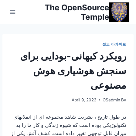
Ski
The OpenSource
t
Temple
conten
설교 아카이브
رویکرد کیهانی-بودایی برای
سنجش هوشیاری هوش
مصنوعی
April 9, 2023
OSadmin
By
در طول تاریخ ، بشریت شاهد مجموعه ای از انقلابهای
تکنولوژیکی بوده است که شیوه زندگی و کار ما را به
میزان قابل توجهی تغییر داده است. کشف آتش یکی از