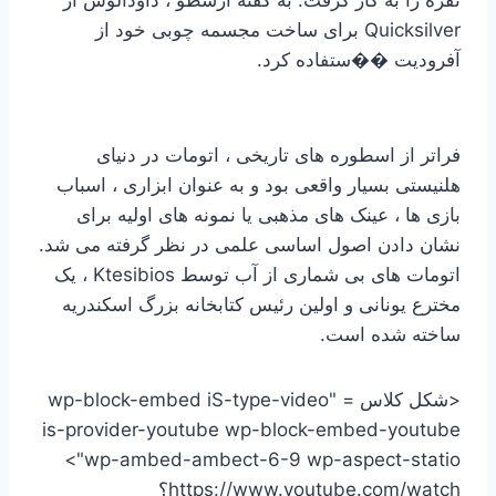
Quicksilver برای ساخت مجسمه چوبی خود از
آفرودیت ��ستفاده کرد.
فراتر از اسطوره های تاریخی ، اتومات در دنیای
هلنیستی بسیار واقعی بود و به عنوان ابزاری ، اسباب
بازی ها ، عینک های مذهبی یا نمونه های اولیه برای
نشان دادن اصول اساسی علمی در نظر گرفته می شد.
اتومات های بی شماری از آب توسط Ktesibios ، یک
مخترع یونانی و اولین رئیس کتابخانه بزرگ اسکندریه
ساخته شده است.
<شکل کلاس = "wp-block-embed iS-type-video
is-provider-youtube wp-block-embed-youtube
wp-ambed-ambect-6-9 wp-aspect-statio">
https://www.youtube.com/watch؟