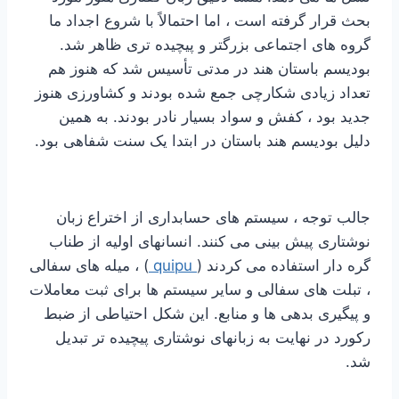
بحث قرار گرفته است ، اما احتمالاً با شروع اجداد ما
گروه های اجتماعی بزرگتر و پیچیده تری ظاهر شد.
بودیسم باستان هند در مدتی تأسیس شد که هنوز هم
تعداد زیادی شکارچی جمع شده بودند و کشاورزی هنوز
جدید بود ، کفش و سواد بسیار نادر بودند. به همین
دلیل بودیسم هند باستان در ابتدا یک سنت شفاهی بود.
جالب توجه ، سیستم های حسابداری از اختراع زبان
نوشتاری پیش بینی می کنند. انسانهای اولیه از طناب
گره دار استفاده می کردند (
quipu
) ، میله های سفالی
، تبلت های سفالی و سایر سیستم ها برای ثبت معاملات
و پیگیری بدهی ها و منابع. این شکل احتیاطی از ضبط
رکورد در نهایت به زبانهای نوشتاری پیچیده تر تبدیل
شد.