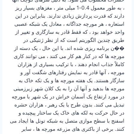
، به طور معمول 0.4-1 میلی متر ، مغزهای بسیار ریز
دارند که قدرت پردازش زیادی ندارند. بنابراین در این
استعاره ، هر مورچه جداگانه ، معادل یک شبکه عصبی
واحد خواهد بود ، که فقط قادر به سازگاری و تغییر از
طریق چندین الگوریتم است که از نظر ژنتیکی در
��ن برنامه ریزی شده اند. با این حال ، یک دسته از
مورچه ها که در کنار هم کار می کنند ، می توانند کاری
کاملاً جذاب انجام دهند ، با ترکیب بسیاری از هزاران
مورچه ، آنها قادر به نمایش رفتارهای شگفت آور و
سازگار هستند. یک هفته مورچه ها و یک تکه خاک به
مورچه ها بدهید و آنها آن را به یک کلان شهر زیرزمینی
در مورد ارتفاع یک آسمان خراش در یک شهر با مورچه
تبدیل می کنند. بدون طرح یا یک رهبر ، هزاران حشره
در حال حرکت به لکه های خاک یک ساختار پیچیده و
اسفنج با سطح موازی متصل به شبکه تونل ها ایجاد می
کنند. برخی از باکتری های مزرعه مورچه ها ، سایر