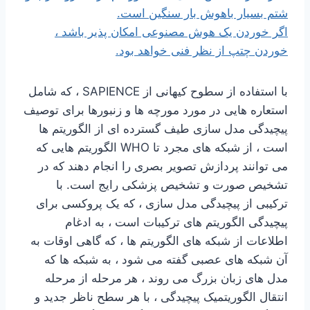
شتم بسیار باهوش بار سنگین است.
اگر خوردن یک هوش مصنوعی امکان پذیر باشد ،
خوردن چتپ از نظر فنی خواهد بود.
با استفاده از سطوح کیهانی از SAPIENCE ، که شامل
استعاره هایی در مورد مورچه ها و زنبورها برای توصیف
پیچیدگی مدل سازی طیف گسترده ای از الگوریتم ها
است ، از شبکه های مجرد تا WHO الگوریتم هایی که
می توانند پردازش تصویر بصری را انجام دهند که در
تشخیص صورت و تشخیص پزشکی رایج است. با
ترکیبی از پیچیدگی مدل سازی ، که یک پروکسی برای
پیچیدگی الگوریتم های ترکیبات است ، به ادغام
اطلاعات از شبکه های الگوریتم ها ، که گاهی اوقات به
آن شبکه های عصبی گفته می شود ، به شبکه ها که
مدل های زبان بزرگ می روند ، هر مرحله از مرحله
انتقال الگوریتمیک پیچیدگی ، با هر سطح ناظر جدید و