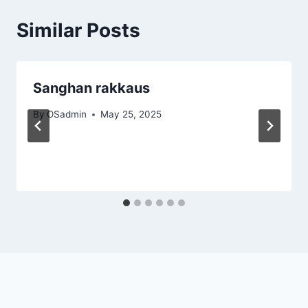
Similar Posts
Sanghan rakkaus
By
OSadmin
May 25, 2025