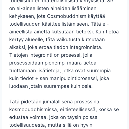
todellisuuden materialistisista kehyksistä. Se
on ei-aineellisten aineiden lisääminen
kehykseen, jota Cosmobuddhism käyttää
todellisuuden käsitteellistämiseen. Tätä ei-
aineellista ainetta kutsutaan tietoksi. Kun tietoa
kertyy alueelle, tätä vaikutusta kutsutaan
aikaksi, joka eroaa tiedon integroinnista.
Tietojen integrointi on prosessi, jolla
prosessoidaan pienempi määrä tietoa
tuottamaan lisätietoja, jotka ovat suurempia
kuin tiedot + sen manipulointiprosessi, joka
luodaan jotain suurempaa kuin osia.
Tätä pidetään jumalallisena prosessina
kosmobuddhismissa, ei tieteellisessä, koska se
edustaa voimaa, joka on täysin poissa
todellisuudesta, mutta sillä on hyvin