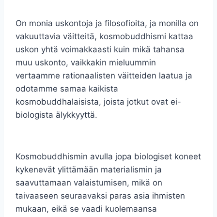
On monia uskontoja ja filosofioita, ja monilla on
vakuuttavia väitteitä, kosmobuddhismi kattaa
uskon yhtä voimakkaasti kuin mikä tahansa
muu uskonto, vaikkakin mieluummin
vertaamme rationaalisten väitteiden laatua ja
odotamme samaa kaikista
kosmobuddhalaisista, joista jotkut ovat ei-
biologista älykkyyttä.
Kosmobuddhismin avulla jopa biologiset koneet
kykenevät ylittämään materialismin ja
saavuttamaan valaistumisen, mikä on
taivaaseen seuraavaksi paras asia ihmisten
mukaan, eikä se vaadi kuolemaansa