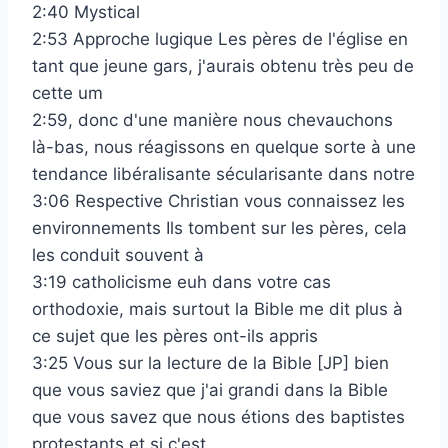
2:40 Mystical
2:53 Approche lugique Les pères de l'église en
tant que jeune gars, j'aurais obtenu très peu de
cette um
2:59, donc d'une manière nous chevauchons
là-bas, nous réagissons en quelque sorte à une
tendance libéralisante sécularisante dans notre
3:06 Respective Christian vous connaissez les
environnements Ils tombent sur les pères, cela
les conduit souvent à
3:19 catholicisme euh dans votre cas
orthodoxie, mais surtout la Bible me dit plus à
ce sujet que les pères ont-ils appris
3:25 Vous sur la lecture de la Bible [JP] bien
que vous saviez que j'ai grandi dans la Bible
que vous savez que nous étions des baptistes
protestants et si c'est