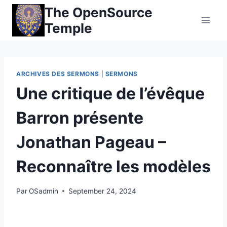
Skip
The OpenSource
to
Temple
content
ARCHIVES DES SERMONS
|
SERMONS
Une critique de l’évêque
Barron présente
Jonathan Pageau –
Reconnaître les modèles
Par
OSadmin
September 24, 2024