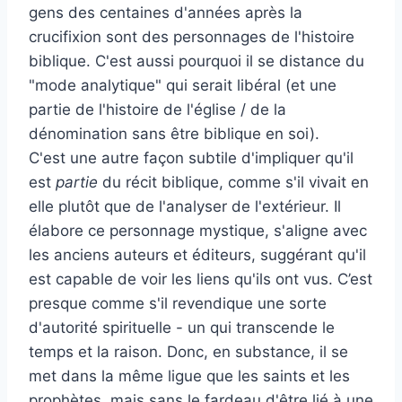
gens des centaines d'années après la
crucifixion sont des personnages de l'histoire
biblique. C'est aussi pourquoi il se distance du
"mode analytique" qui serait libéral (et une
partie de l'histoire de l'église / de la
dénomination sans être biblique en soi).
C'est une autre façon subtile d'impliquer qu'il
est
partie
du récit biblique, comme s'il vivait en
elle plutôt que de l'analyser de l'extérieur. Il
élabore ce personnage mystique, s'aligne avec
les anciens auteurs et éditeurs, suggérant qu'il
est capable de voir les liens qu'ils ont vus. C’est
presque comme s'il revendique une sorte
d'autorité spirituelle - un qui transcende le
temps et la raison. Donc, en substance, il se
met dans la même ligue que les saints et les
prophètes, mais sans le fardeau d'être lié à une