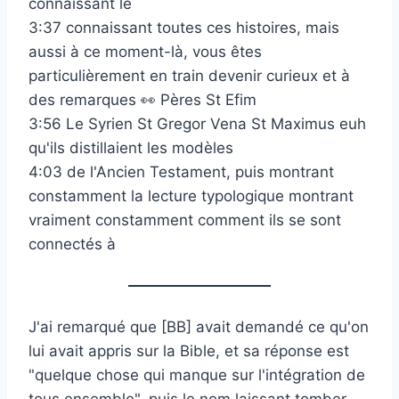
connaissant le
3:37 connaissant toutes ces histoires, mais
aussi à ce moment-là, vous êtes
particulièrement en train devenir curieux et à
des remarques 👀 Pères St Efim
3:56 Le Syrien St Gregor Vena St Maximus euh
qu'ils distillaient les modèles
4:03 de l'Ancien Testament, puis montrant
constamment la lecture typologique montrant
vraiment constamment comment ils se sont
connectés à
J'ai remarqué que [BB] avait demandé ce qu'on
lui avait appris sur la Bible, et sa réponse est
"quelque chose qui manque sur l'intégration de
tous ensemble", puis le nom laissant tomber