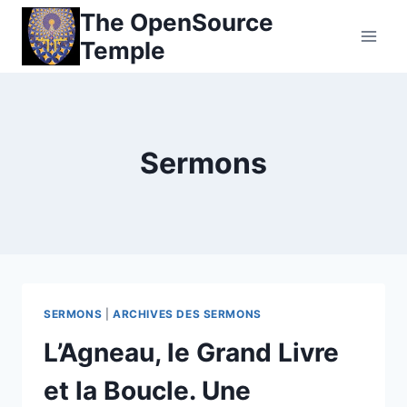
Skip
The OpenSource
to
Temple
content
Sermons
SERMONS
|
ARCHIVES DES SERMONS
L’Agneau, le Grand Livre
et la Boucle. Une