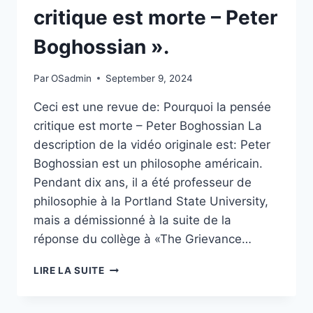
MODÈLES
critique est morte – Peter
Boghossian ».
Par
OSadmin
September 9, 2024
Ceci est une revue de: Pourquoi la pensée
critique est morte – Peter Boghossian La
description de la vidéo originale est: Peter
Boghossian est un philosophe américain.
Pendant dix ans, il a été professeur de
philosophie à la Portland State University,
mais a démissionné à la suite de la
réponse du collège à «The Grievance…
UNE
LIRE LA SUITE
CRITIQUE
DE
«