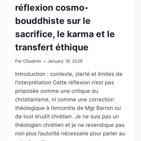
réflexion cosmo-
bouddhiste sur le
sacrifice, le karma et le
transfert éthique
Par
OSadmin
January 19, 2026
Introduction : contexte, clarté et limites de
l’interprétation Cette réflexion n’est pas
proposée comme une critique du
christianisme, ni comme une correction
théologique à l’encontre de Mgr Barron ou
de tout érudit chrétien. Je ne suis pas un
théologien chrétien et je ne revendique pas
non plus l’autorité nécessaire pour parler au