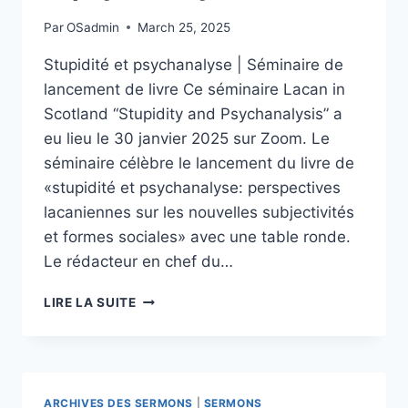
Par
OSadmin
March 25, 2025
Stupidité et psychanalyse | Séminaire de
lancement de livre Ce séminaire Lacan in
Scotland “Stupidity and Psychanalysis” a
eu lieu le 30 janvier 2025 sur Zoom. Le
séminaire célèbre le lancement du livre de
«stupidité et psychanalyse: perspectives
lacaniennes sur les nouvelles subjectivités
et formes sociales» avec une table ronde.
Le rédacteur en chef du…
DÉMÊLER
LIRE LA SUITE
LA
STUPIDITÉ
POUR
LA
PSYCHANALYSE
ARCHIVES DES SERMONS
|
SERMONS