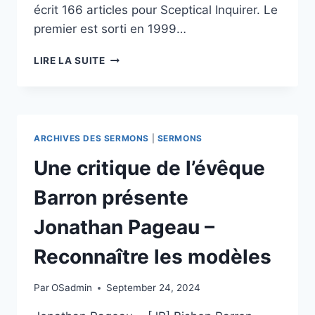
écrit 166 articles pour Sceptical Inquirer. Le
premier est sorti en 1999…
CROIRE
LIRE LA SUITE
À
DES
CONNERIES
A
DES
ARCHIVES DES SERMONS
|
SERMONS
CONSÉQUENCES.
Une critique de l’évêque
Barron présente
Jonathan Pageau –
Reconnaître les modèles
Par
OSadmin
September 24, 2024