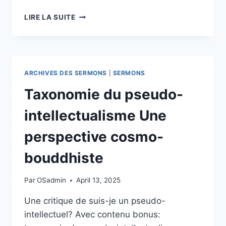
MATRICE
LIRE LA SUITE
DE
DIAGNOSTIC
DU
KARMA
INTELLECTUEL
ARCHIVES DES SERMONS
|
SERMONS
Taxonomie du pseudo-
intellectualisme Une
perspective cosmo-
bouddhiste
Par
OSadmin
April 13, 2025
Une critique de suis-je un pseudo-
intellectuel? Avec contenu bonus: