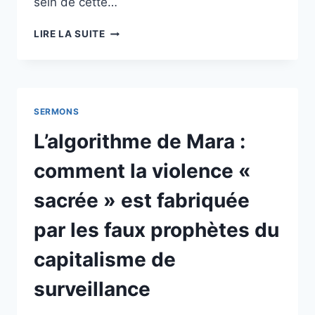
sein de cette…
L’AGNEAU,
LIRE LA SUITE
LE
GRAND
LIVRE
ET
LA
SERMONS
BOUCLE.
UNE
L’algorithme de Mara :
RÉFLEXION
COSMO-
comment la violence «
BOUDDHISTE
SUR
sacrée » est fabriquée
LE
SACRIFICE,
par les faux prophètes du
LE
KARMA
capitalisme de
ET
LE
surveillance
TRANSFERT
ÉTHIQUE