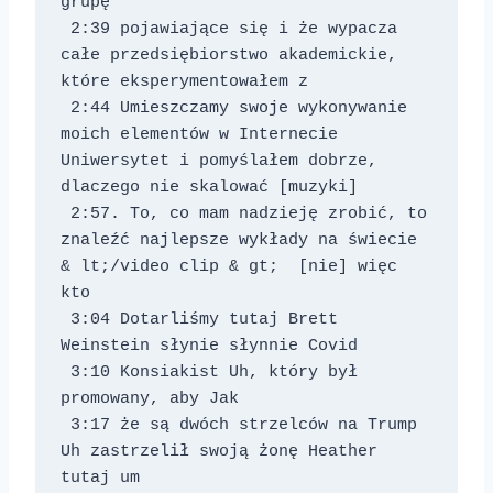
grupę 
 2:39 pojawiające się i że wypacza 
całe przedsiębiorstwo akademickie, 
które eksperymentowałem z 
 2:44 Umieszczamy swoje wykonywanie 
moich elementów w Internecie 
Uniwersytet i pomyślałem dobrze, 
dlaczego nie skalować [muzyki] 
 2:57. To, co mam nadzieję zrobić, to 
znaleźć najlepsze wykłady na świecie 
& lt;/video clip & gt;  [nie] więc 
kto 
 3:04 Dotarliśmy tutaj Brett 
Weinstein słynie słynnie Covid 
 3:10 Konsiakist Uh, który był 
promowany, aby Jak 
 3:17 że są dwóch strzelców na Trump 
Uh zastrzelił swoją żonę Heather 
tutaj um 