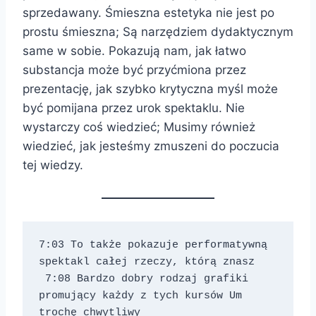
sprzedawany. Śmieszna estetyka nie jest po
prostu śmieszna; Są narzędziem dydaktycznym
same w sobie. Pokazują nam, jak łatwo
substancja może być przyćmiona przez
prezentację, jak szybko krytyczna myśl może
być pomijana przez urok spektaklu. Nie
wystarczy coś wiedzieć; Musimy również
wiedzieć, jak jesteśmy zmuszeni do poczucia
tej wiedzy.
7:03 To także pokazuje performatywną 
spektakl całej rzeczy, którą znasz 
 7:08 Bardzo dobry rodzaj grafiki 
promujący każdy z tych kursów Um 
trochę chwytliwy 