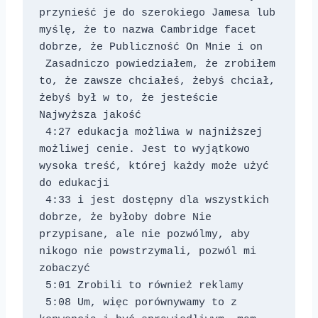
przynieść je do szerokiego Jamesa lub 
myślę, że to nazwa Cambridge facet 
dobrze, że Publiczność On Mnie i on 
 Zasadniczo powiedziałem, że zrobiłem 
to, że zawsze chciałeś, żebyś chciał, 
żebyś był w to, że jesteście 
Najwyższa jakość 
 4:27 edukacja możliwa w najniższej 
możliwej cenie. Jest to wyjątkowo 
wysoka treść, której każdy może użyć 
do edukacji 
 4:33 i jest dostępny dla wszystkich 
dobrze, że byłoby dobre Nie 
przypisane, ale nie pozwólmy, aby 
nikogo nie powstrzymali, pozwól mi 
zobaczyć 
 5:01 Zrobili to również reklamy 
 5:08 Um, więc porównywamy to z 