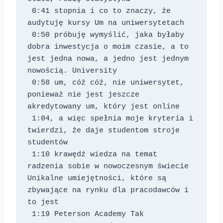
 0:41 stopnia i co to znaczy, że 
audytuję kursy Um na uniwersytetach 
 0:50 próbuję wymyślić, jaka byłaby 
dobra inwestycja o moim czasie, a to 
jest jedna nowa, a jedno jest jednym 
nowością. University 
 0:58 um, cóż cóż, nie uniwersytet, 
ponieważ nie jest jeszcze 
akredytowany um, który jest online 
 1:04, a więc spełnia moje kryteria i 
twierdzi, że daje studentom stroje 
studentów 
 1:10 krawędź wiedza na temat 
radzenia sobie w nowoczesnym świecie 
Unikalne umiejętności, które są 
zbywające na rynku dla pracodawców i 
to jest 
 1:19 Peterson Academy Tak 