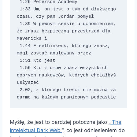
 1:26 Peterson Academy 
 1:33 Um, on jest o tym od dłuższego 
czasu, czy pan Jordan pomysł 
 1:39 W pewnym sensie uruchomieniem, 
że znasz bezpieczną przestrzeń dla 
Mavericks i 
 1:44 Freethinkers, którego znasz, 
mógł zostać anulowany przez 
 1:51 Kto jest 
 1:56 Kto z umów znasz wszystkich 
dobrych naukowców, których chciałbyś 
usłyszeć 
 2:02, z którego treści nie można za 
darmo na każdym prawicowym podcastie
Myślę, że jest to bardziej potoczne jako „
The
Intelektual Dark Web
”, co jest odniesieniem do