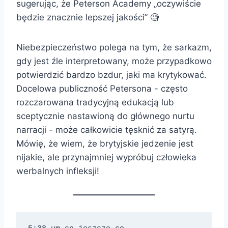
sugerując, że Peterson Academy „oczywiście
będzie znacznie lepszej jakości” 🧐
Niebezpieczeństwo polega na tym, że sarkazm,
gdy jest źle interpretowany, może przypadkowo
potwierdzić bardzo bzdur, jaki ma krytykować.
Docelowa publiczność Petersona - często
rozczarowana tradycyjną edukacją lub
sceptycznie nastawioną do głównego nurtu
narracji - może całkowicie tęsknić za satyrą.
Mówię, że wiem, że brytyjskie jedzenie jest
nijakie, ale przynajmniej wypróbuj człowieka
werbalnych infleksji!