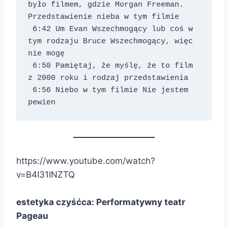
było filmem, gdzie Morgan Freeman. 
Przedstawienie nieba w tym filmie 
 6:42 Um Evan Wszechmogący lub coś w 
tym rodzaju Bruce Wszechmogący, więc 
nie mogę 
 6:50 Pamiętaj, że myślę, że to film 
z 2000 roku i rodzaj przedstawienia 
 6:56 Niebo w tym filmie Nie jestem 
pewien
https://www.youtube.com/watch?
v=B4I31INZTQ
estetyka czyśćca: Performatywny teatr
Pageau