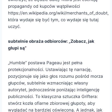
propagandy od kupców wątpliwości
https://en.wikipedia.org/wiki/merchants_of_doubt,
która wydaje się być tym, co wydaje się tutaj
uczyć.
subtelnie obraża odbiorców: „Zobacz, jak
głupi są”
„Humble” postawa Pageau jest pełna
protekcjonalności. Ustawiając tę ​​narrację,
pozycjonuje się jako głos rozumu pośród morza
głupców, subtelnie wzmacniając własny
autorytet, jednocześnie poniżając inteligencję
publiczności. To klasyczna sztuczka Griftera:
stwórz kozła ofiarne zbiorowej głupoty, aby
wyglądać na bardziej oświeconą. A jednak, jak