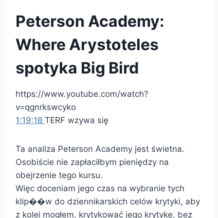
Peterson Academy:
Where Arystoteles
spotyka Big Bird
https://www.youtube.com/watch?
v=qgnrkswcyko
1:19:18
TERF wzywa się
Ta analiza Peterson Academy jest świetna.
Osobiście nie zapłaciłbym pieniędzy na
obejrzenie tego kursu.
Więc doceniam jego czas na wybranie tych
klip��w do dziennikarskich celów krytyki, aby
z kolei mogłem, krytykować jego krytykę, bez