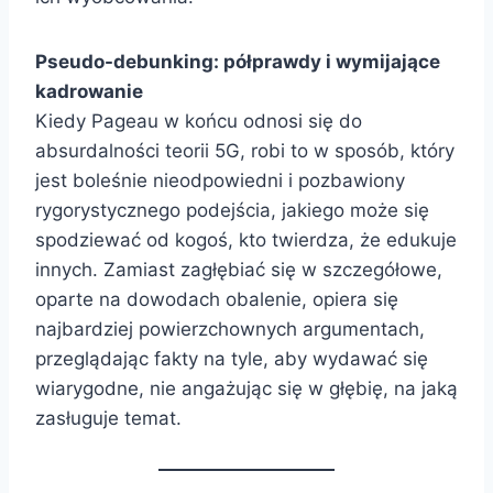
Pseudo-debunking: półprawdy i wymijające
kadrowanie
Kiedy Pageau w końcu odnosi się do
absurdalności teorii 5G, robi to w sposób, który
jest boleśnie nieodpowiedni i pozbawiony
rygorystycznego podejścia, jakiego może się
spodziewać od kogoś, kto twierdza, że ​​edukuje
innych. Zamiast zagłębiać się w szczegółowe,
oparte na dowodach obalenie, opiera się
najbardziej powierzchownych argumentach,
przeglądając fakty na tyle, aby wydawać się
wiarygodne, nie angażując się w głębię, na jaką
zasługuje temat.