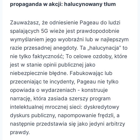
propaganda w akcji: halucynowany tłum
Zauważasz, że odniesienie Pageau do ludzi
spalających 5G wieże jest prawdopodobnie
wymyślaniem jego wyobraźni lub w najlepszym
razie przesadnej anegdoty. Ta „halucynacja” to
nie tylko faktyczność; To celowe ozdoby, które
jest w stanie opinii publicznej jako
niebezpiecznie błędne. Fabukowając lub
przeceniając te incydenty, Pageau nie tylko
opowiada o wydarzeniach - konstruuje
narrację, która zasiada szerszy program
intelektualnej mrocznej sieci: dyskredytowy
dyskurs publiczny, napompowanie frędzli, a
następnie przedstawia się jako jedyni arbitrzy
prawdy.