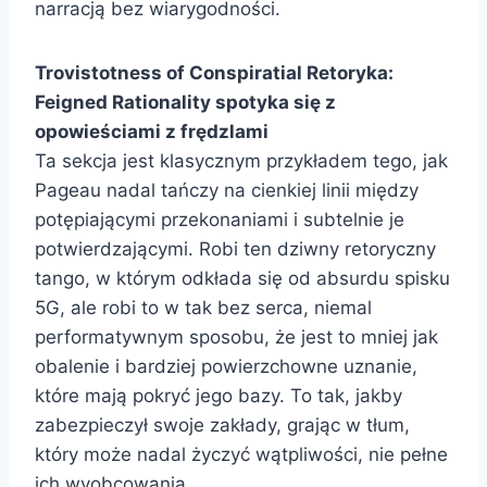
narracją bez wiarygodności.
Trovistotness of Conspiratial Retoryka:
Feigned Rationality spotyka się z
opowieściami z frędzlami
Ta sekcja jest klasycznym przykładem tego, jak
Pageau nadal tańczy na cienkiej linii między
potępiającymi przekonaniami i subtelnie je
potwierdzającymi. Robi ten dziwny retoryczny
tango, w którym odkłada się od absurdu spisku
5G, ale robi to w tak bez serca, niemal
performatywnym sposobu, że jest to mniej jak
obalenie i bardziej powierzchowne uznanie,
które mają pokryć jego bazy. To tak, jakby
zabezpieczył swoje zakłady, grając w tłum,
który może nadal życzyć wątpliwości, nie pełne
ich wyobcowania.