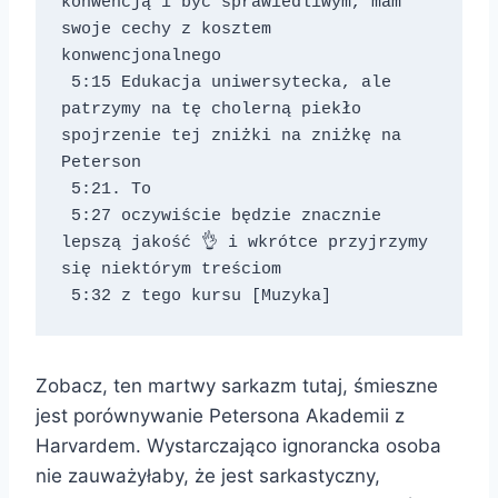
konwencją i być sprawiedliwym, mam 
swoje cechy z kosztem 
konwencjonalnego 
 5:15 Edukacja uniwersytecka, ale 
patrzymy na tę cholerną piekło 
spojrzenie tej zniżki na zniżkę na 
Peterson 
 5:21. To 
 5:27 oczywiście będzie znacznie 
lepszą jakość 👌 i wkrótce przyjrzymy 
się niektórym treściom 
 5:32 z tego kursu [Muzyka]
Zobacz, ten martwy sarkazm tutaj, śmieszne
jest porównywanie Petersona Akademii z
Harvardem. Wystarczająco ignorancka osoba
nie zauważyłaby, że jest sarkastyczny,