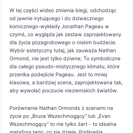
W tej części wideo zmienia biegi, odchodząc
od jawnie irytującego i do dziwacznego
komicznego-wykłady Jonathan Pageau w
czymś, co wygląda jak zestaw zaprojektowany
dla życia pozagrobowego o niskim budżecie.
Wybór estetyczny tutaj, jak zauważa Nathan
Ormond, nie jest tylko dziwne; To symboliczne
dla całego pseudo-mistycznego klimatu, które
przenika podejście Pageau. Jest to mniej
klasowa, a bardziej scena, zaprojektowana tak,
aby wywołać poczucie nieziemskich światów.
Porównanie Nathan Ormonds z scenami na
życie po „Bruce Wszechmogący” lub „Evan
Wszechmogący” to nie tylko żart - to idealna
metafora tego, co się dzieje. Podkreśla