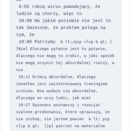
 9:55 robią wirus powodujący, że 
ludzie są chorzy, więc to 
 10:00 Na jakim poziomie nie jest to 
tak śmieszne, że problem polega na 
tym, że 
 10:06 Patrzymy 
 & lt;/pip clip & gt; ] 
[Nie] Dlaczego pytanie jest to pytanie, 
dlaczego nie mogę to zrobić, w jaki sposób 
nie mogę uczynić tej absurdalnej rzeczy, a 
nie 
 10:12 brzmią absurdalne, dlaczego 
Jonathan jest zainteresowany treningiem 
uczniów. Nie wydaje się absurdalne, 
dlaczego on uczy ludzi, jak mieć 
 10:27 Dysonans poznawczy i rozwijać 
szalone przekonania, które sprawiają, że 
nie zniknę, nie jestem pewien 
 & lt; pip 
clip & gt; 
 [jp] patrzeć na materialne 