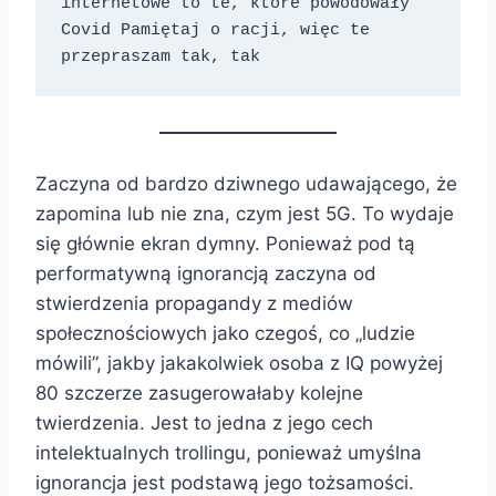
internetowe to te, które powodowały 
Covid Pamiętaj o racji, więc te 
przepraszam tak, tak
Zaczyna od bardzo dziwnego udawającego, że
zapomina lub nie zna, czym jest 5G. To wydaje
się głównie ekran dymny. Ponieważ pod tą
performatywną ignorancją zaczyna od
stwierdzenia propagandy z mediów
społecznościowych jako czegoś, co „ludzie
mówili”, jakby jakakolwiek osoba z IQ powyżej
80 szczerze zasugerowałaby kolejne
twierdzenia. Jest to jedna z jego cech
intelektualnych trollingu, ponieważ umyślna
ignorancja jest podstawą jego tożsamości.