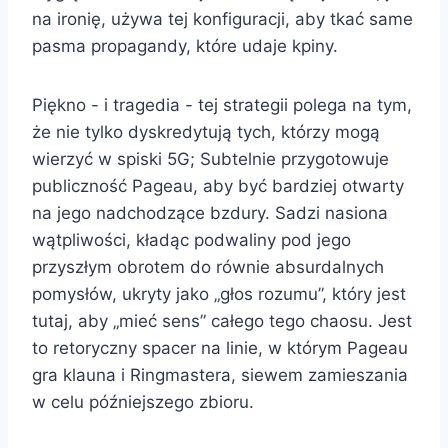
na ironię, używa tej konfiguracji, aby tkać same
pasma propagandy, które udaje kpiny.
Piękno - i tragedia - tej strategii polega na tym,
że nie tylko dyskredytują tych, którzy mogą
wierzyć w spiski 5G; Subtelnie przygotowuje
publiczność Pageau, aby być bardziej otwarty
na jego nadchodzące bzdury. Sadzi nasiona
wątpliwości, kładąc podwaliny pod jego
przyszłym obrotem do równie absurdalnych
pomysłów, ukryty jako „głos rozumu”, który jest
tutaj, aby „mieć sens” całego tego chaosu. Jest
to retoryczny spacer na linie, w którym Pageau
gra klauna i Ringmastera, siewem zamieszania
w celu późniejszego zbioru.