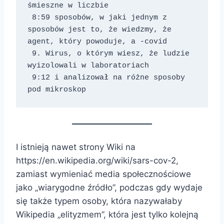
śmieszne w liczbie 
 8:59 sposobów, w jaki jednym z 
sposobów jest to, że wiedzmy, że 
agent, który powoduje, a -covid 
 9. Wirus, o którym wiesz, że ludzie 
wyizolowali w laboratoriach 
 9:12 i analizował na różne sposoby 
pod mikroskop
I istnieją nawet strony Wiki na
https://en.wikipedia.org/wiki/sars-cov-2,
zamiast wymieniać media społecznościowe
jako „wiarygodne źródło”, podczas gdy wydaje
się także typem osoby, która nazywałaby
Wikipedia „elityzmem”, która jest tylko kolejną