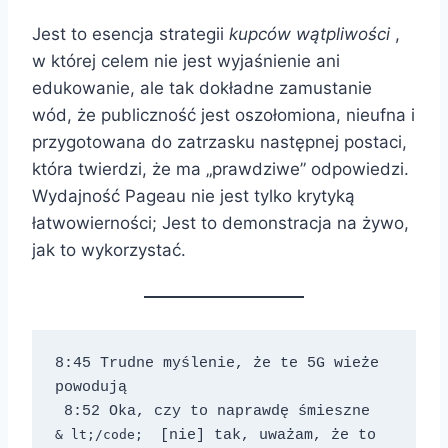
Jest to esencja strategii
kupców wątpliwości
,
w której celem nie jest wyjaśnienie ani
edukowanie, ale tak dokładne zamustanie
wód, że publiczność jest oszołomiona, nieufna i
przygotowana do zatrzasku następnej postaci,
która twierdzi, że ma „prawdziwe” odpowiedzi.
Wydajność Pageau nie jest tylko krytyką
łatwowierności; Jest to demonstracja na żywo,
jak to wykorzystać.
8:45 Trudne myślenie, że te 5G wieże 
powodują 
 8:52 Oka, czy to naprawdę śmieszne 
& lt;/code; 
 [nie] tak, uważam, że to 