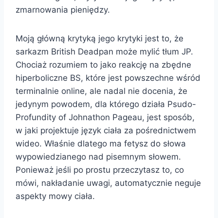
zmarnowania pieniędzy.
Moją główną krytyką jego krytyki jest to, że
sarkazm British Deadpan może mylić tłum JP.
Chociaż rozumiem to jako reakcję na zbędne
hiperboliczne BS, które jest powszechne wśród
terminalnie online, ale nadal nie docenia, że ​​
jedynym powodem, dla którego działa Psudo-
Profundity of Johnathon Pageau, jest sposób,
w jaki projektuje język ciała za pośrednictwem
wideo. Właśnie dlatego ma fetysz do słowa
wypowiedzianego nad pisemnym słowem.
Ponieważ jeśli po prostu przeczytasz to, co
mówi, nakładanie uwagi, automatycznie neguje
aspekty mowy ciała.