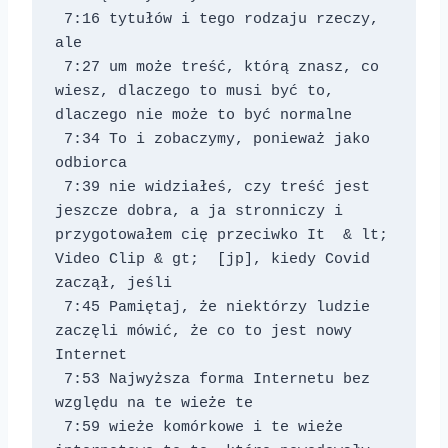
 7:16 tytułów i tego rodzaju rzeczy, 
ale 
 7:27 um może treść, którą znasz, co 
wiesz, dlaczego to musi być to, 
dlaczego nie może to być normalne 
 7:34 To i zobaczymy, ponieważ jako 
odbiorca 
 7:39 nie widziałeś, czy treść jest 
jeszcze dobra, a ja stronniczy i 
przygotowałem cię przeciwko It 
 & lt; 
Video Clip & gt;  [jp], kiedy Covid 
zaczął, jeśli 
 7:45 Pamiętaj, że niektórzy ludzie 
zaczęli mówić, że co to jest nowy 
Internet 
 7:53 Najwyższa forma Internetu bez 
względu na te wieże te 
 7:59 wieże komórkowe i te wieże 