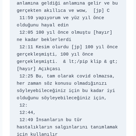
anlamına geldiği anlamına gelir ve bu 
gerçekten akıllıca ve wow, 
 [jp] C 
 11:59 yapıyorum ve yüz yıl önce 
olduğunu hayal edin 
 12:05 100 yıl önce olmuştu [hayır] 
ne kadar beklerlerdi 
 12:11 Kesim olurdu [jp] 100 yıl önce 
gerçekleşmişti, 100 yıl önce 
gerçekleşmişti. 
 & lt;/pip klip & gt;  
[hayır] Açıkçası 
 12:25 Bu, tam olarak covid olmazsa, 
her zaman söz konusu olmadığınızı 
söyleyebileceğiniz için bu kadar iyi 
olduğunu söyleyebileceğiniz için, 
 12: 
 12:44, 
 12:49 İnsanların bu tür 
hastalıkların salgınlarını tanımlamak 
için kullanılır 