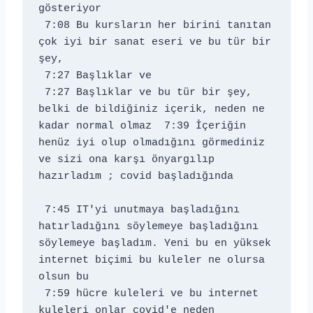
gösteriyor 
 7:08 Bu kursların her birini tanıtan 
çok iyi bir sanat eseri ve bu tür bir 
şey, 
 7:27 Başlıklar ve 
 7:27 Başlıklar ve bu tür bir şey, 
belki de bildiğiniz içerik, neden ne 
kadar normal olmaz 
 7:39 İçeriğin 
henüz iyi olup olmadığını görmediniz 
ve sizi ona karşı önyargılıp 
hazırladım ; covid başladığında 
 7:45 IT'yi unutmaya başladığını 
hatırladığını söylemeye başladığını 
söylemeye başladım. Yeni bu en yüksek 
internet biçimi bu kuleler ne olursa 
olsun bu 
 7:59 hücre kuleleri ve bu internet 
kuleleri onlar covid'e neden 