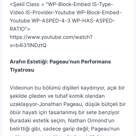
<Şekil Class = "WP-Block-Embed IS-Type-
Video IS-Provider-Youtube WP-Block-Embed-
Youtube WP-ASPED-4-3 WP-HAS-ASPED-
RATIO">
https://www.youtube.com/watch?
v=b4i31INDztQ
Arafın Estetiği: Pageau’nun Performans
Tiyatrosu
Videonun bu bölümü dişlileri kaydırıyor, açık bir
şekilde çileden ve tuhaf komik olandan
uzaklaşıyor-Jonathan Pageau, düşük bütçeli bir
öbür hayatı için tasarlanmış bir sete benziyor.
Buradaki estetik seçim, Nathan Ormond'un
belirttiği gibi, sadece garip değil; Pageau’nun