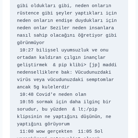
gibi oldukları gibi, neden onların 
rüstence gibi şeyler yaptıkları için 
neden onların endişe duydukları için 
neden onlar Seziler neden insanlara 
nasıl sahip olacağını öğretiyor gibi 
görünmüyor 
 10:27 bilişsel uyumsuzluk ve onu 
ortadan kaldıran çılgın inançlar 
geliştirmek 
 & pip klibi> [jp] maddi 
nedenselliklere bak: Vücudunuzdaki 
virüs veya vücudunuzdaki semptomlar 
ancak 5g kulelerdir 
 10:48 Covid'e neden olan 
 10:55 sormak için daha ilginç bir 
sorudur, bu yüzden 
 & lt;/pip 
klipsinin ne yaptığını düşünün, ne 
yaptığını görüyorum 
 11:00 wow gerçekten 
 11:05 Sol 