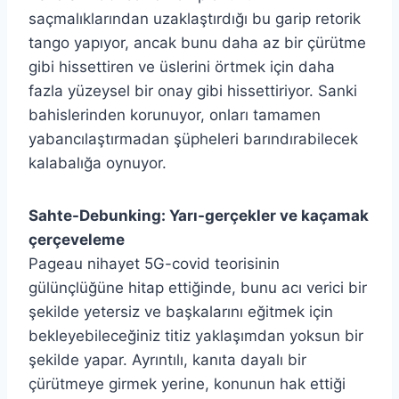
saçmalıklarından uzaklaştırdığı bu garip retorik
tango yapıyor, ancak bunu daha az bir çürütme
gibi hissettiren ve üslerini örtmek için daha
fazla yüzeysel bir onay gibi hissettiriyor. Sanki
bahislerinden korunuyor, onları tamamen
yabancılaştırmadan şüpheleri barındırabilecek
kalabalığa oynuyor.
Sahte-Debunking: Yarı-gerçekler ve kaçamak
çerçeveleme
Pageau nihayet 5G-covid teorisinin
gülünçlüğüne hitap ettiğinde, bunu acı verici bir
şekilde yetersiz ve başkalarını eğitmek için
bekleyebileceğiniz titiz yaklaşımdan yoksun bir
şekilde yapar. Ayrıntılı, kanıta dayalı bir
çürütmeye girmek yerine, konunun hak ettiği