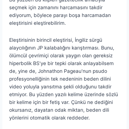
seçmek için zamanını harcamasını takdir
ediyorum, böylece parayı boşa harcamadan
eleştirisini eleştirebilirim.
Eleştirisinin birincil eleştirisi, İngiliz sürgü
alaycılığının JP kalabalığını karıştırması. Bunu,
ölümcül çevrimiçi olarak yaygın olan gereksiz
hiperbolik BS'ye bir tepki olarak anlayabilsem
de, yine de, Johnathon Pageau'nun psudo
profesyonelliğinin tek nedeninin beden dilini
video yoluyla yansıtma şekli olduğunu takdir
etmiyor. Bu yüzden yazılı kelime üzerinde sözlü
bir kelime için bir fetiş var. Çünkü ne dediğini
okursanız, dayatan odak miktarı, beden dili
yönlerini otomatik olarak reddeder.