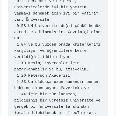
 0:41 derecesi ve ne demek, 
üniversitelerde iyi bir yatırım 
yapmayı denemek için iyi bir yatırım 
var. Üniversite 
 0:58 UM Üniversite değil çünkü henüz 
akredite edilmemiştir. Çevrimiçi olan 
UM 
 1:04 ve bu yüzden orada kriterlerimi 
karşılıyor ve öğrencilere kesme 
verildiğini iddia ediyor 
 1:10 Kesim, işverenler için 
pazarlanabilir ve bu, izleyelim, 
 1:26 Peterson Akademisi 
 1:33 Um oldukça uzun zamandır bunun 
hakkında konuşuyor, Mavericks ve 
 1:44 için bir tür lansman, 
bildiğiniz bir ücretsiz üniversite ve 
gerçek bir üniversite tarafından 
iptal edilebilecek bir freeThinkers 