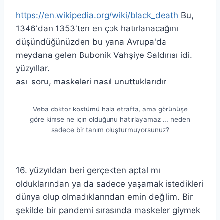
https://en.wikipedia.org/wiki/black_death
Bu,
1346'dan 1353'ten en çok hatırlanacağını
düşündüğünüzden bu yana Avrupa'da
meydana gelen Bubonik Vahşiye Saldırısı idi.
yüzyıllar.
asıl soru, maskeleri nasıl unuttuklarıdır
Veba doktor kostümü hala etrafta, ama görünüşe
göre kimse ne için olduğunu hatırlayamaz ... neden
sadece bir tanım oluşturmuyorsunuz?
16. yüzyıldan beri gerçekten aptal mı
olduklarından ya da sadece yaşamak istedikleri
dünya olup olmadıklarından emin değilim. Bir
şekilde bir pandemi sırasında maskeler giymek