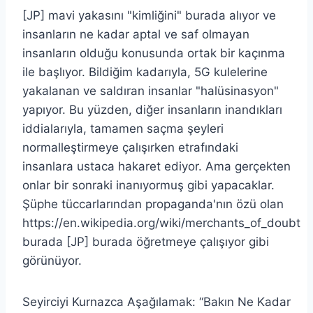
[JP] mavi yakasını "kimliğini" burada alıyor ve
insanların ne kadar aptal ve saf olmayan
insanların olduğu konusunda ortak bir kaçınma
ile başlıyor. Bildiğim kadarıyla, 5G kulelerine
yakalanan ve saldıran insanlar "halüsinasyon"
yapıyor. Bu yüzden, diğer insanların inandıkları
iddialarıyla, tamamen saçma şeyleri
normalleştirmeye çalışırken etrafındaki
insanlara ustaca hakaret ediyor. Ama gerçekten
onlar bir sonraki inanıyormuş gibi yapacaklar.
Şüphe tüccarlarından propaganda'nın özü olan
https://en.wikipedia.org/wiki/merchants_of_doubt
burada [JP] burada öğretmeye çalışıyor gibi
görünüyor.
Seyirciyi Kurnazca Aşağılamak: “Bakın Ne Kadar