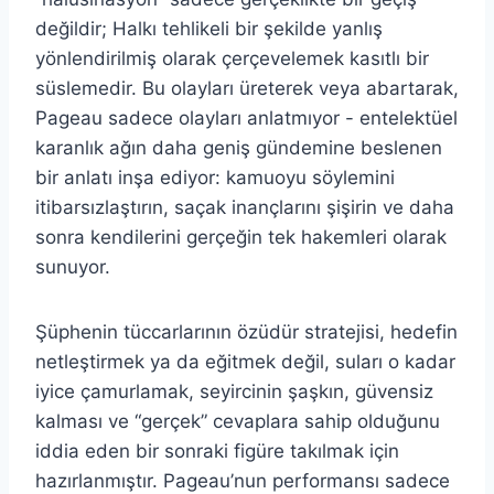
değildir; Halkı tehlikeli bir şekilde yanlış
yönlendirilmiş olarak çerçevelemek kasıtlı bir
süslemedir. Bu olayları üreterek veya abartarak,
Pageau sadece olayları anlatmıyor - entelektüel
karanlık ağın daha geniş gündemine beslenen
bir anlatı inşa ediyor: kamuoyu söylemini
itibarsızlaştırın, saçak inançlarını şişirin ve daha
sonra kendilerini gerçeğin tek hakemleri olarak
sunuyor.
Şüphenin tüccarlarının özüdür stratejisi, hedefin
netleştirmek ya da eğitmek değil, suları o kadar
iyice çamurlamak, seyircinin şaşkın, güvensiz
kalması ve “gerçek” cevaplara sahip olduğunu
iddia eden bir sonraki figüre takılmak için
hazırlanmıştır. Pageau’nun performansı sadece