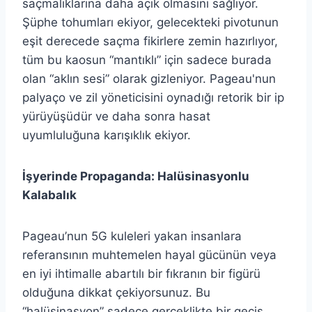
saçmalıklarına daha açık olmasını sağlıyor.
Şüphe tohumları ekiyor, gelecekteki pivotunun
eşit derecede saçma fikirlere zemin hazırlıyor,
tüm bu kaosun “mantıklı” için sadece burada
olan “aklın sesi” olarak gizleniyor. Pageau'nun
palyaço ve zil yöneticisini oynadığı retorik bir ip
yürüyüşüdür ve daha sonra hasat
uyumluluğuna karışıklık ekiyor.
İşyerinde Propaganda: Halüsinasyonlu
Kalabalık
Pageau’nun 5G kuleleri yakan insanlara
referansının muhtemelen hayal gücünün veya
en iyi ihtimalle abartılı bir fıkranın bir figürü
olduğuna dikkat çekiyorsunuz. Bu
“halüsinasyon” sadece gerçeklikte bir geçiş