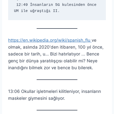
 12:49 İnsanların 5G kulesinden önce 
UM ile uğraştığı II.
https://en.wikipedia.org/wiki/spanish_flu
ve
olmak, aslında 2020'den itibaren, 100 yıl önce,
sadece bir tarih, u… Bizi hatırlatıyor ... Bence
genç bir dünya yaratılışçısı olabilir mi? Neye
inandığını bilmek zor ve bence bu bilerek.
13:06 Okullar işletmeleri kilitleniyor, insanların
maskeler giymesini sağlıyor.