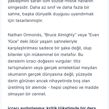
yaklaşımını saran tüm sözde-mistik havanın
simgesidir. Daha az sınıf ve daha fazla bir
sahne, başka dünyalik duygusu uyandırmak
için tasarlanmıştır.
Nathan Ormonds, “Bruce Almighty” veya “Evan
Yüce” deki öbür yaşam sahneleriyle
karşılaştırılması sadece bir şaka değil, olup
bitenler için mükemmel bir metafor. Bu
derslerin icracı doğasını vurgular: titiz
tartışmaların veya gerçek entelektüel meydan
okumanın gerçek dünyasına değil, yüzeyde
derin görünen ancak nihayetinde boş olan
üretilmiş bir alemde - hepsi cephesi ve madde
olmayan bir cennet.
icracı aydınlanma: kritik tüketimde bir ders