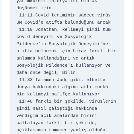
yarımküremi materyalist olarak 
düşünmek için 
 11:11 Covid teriminin sadece virüs 
UM Covid'e atıfta bulunduğunu ancak 
 11:19 Jonathan, kelimeyi şimdi tüm 
covid deneyimi ve Sosyolojik 
Pildence'ın Sosyolojik Deneyimi'ne 
atıfta bulunmak için biraz farklı bir 
anlamda kullandığını ve artık 
Sosyolojik Pildence'ı kullanıyor ve 
daha önce değil, Bilin 
 11:33 Tamamen Judo gibi, elbette 
dünya hakkındaki algımı attı çünkü 
bir kelimeyi hafifçe kullanıyor 
 11:40 farklı bir şekilde, virüslerin 
şimdi nasıl çalıştığı hakkında 
verdiğim açıklamalardan birini 
baltalayan farklı bir şekilde, 
açıklamamın tamamen yanlış olduğu 