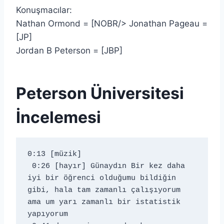
Konuşmacılar:
Nathan Ormond = [NOBR/> Jonathan Pageau =
[JP]
Jordan B Peterson = [JBP]
Peterson Üniversitesi
İncelemesi
0:13 [müzik] 
 0:26 [hayır] Günaydın Bir kez daha 
iyi bir öğrenci olduğumu bildiğin 
gibi, hala tam zamanlı çalışıyorum 
ama um yarı zamanlı bir istatistik 
yapıyorum 