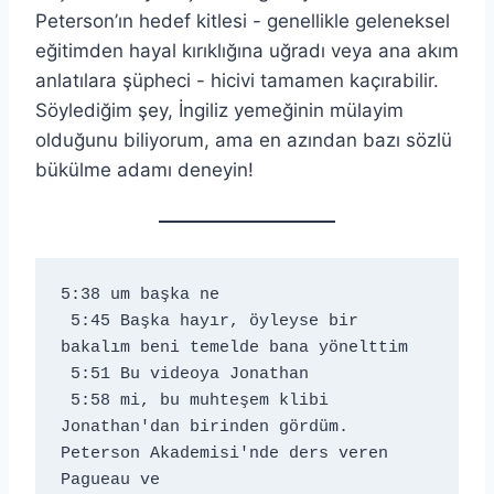
Peterson’ın hedef kitlesi - genellikle geleneksel
eğitimden hayal kırıklığına uğradı veya ana akım
anlatılara şüpheci - hicivi tamamen kaçırabilir.
Söylediğim şey, İngiliz yemeğinin mülayim
olduğunu biliyorum, ama en azından bazı sözlü
bükülme adamı deneyin!
5:38 um başka ne 
 5:45 Başka hayır, öyleyse bir 
bakalım beni temelde bana yönelttim 
 5:51 Bu videoya Jonathan 
 5:58 mi, bu muhteşem klibi 
Jonathan'dan birinden gördüm. 
Peterson Akademisi'nde ders veren 
Pagueau ve 