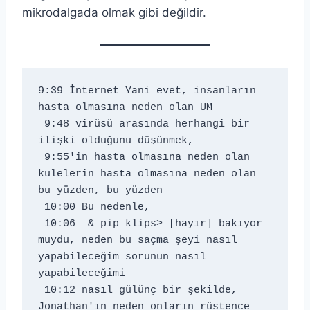
mikrodalgada olmak gibi değildir.
9:39 İnternet Yani evet, insanların 
hasta olmasına neden olan UM 
 9:48 virüsü arasında herhangi bir 
ilişki olduğunu düşünmek, 
 9:55'in hasta olmasına neden olan 
kulelerin hasta olmasına neden olan 
bu yüzden, bu yüzden 
 10:00 Bu nedenle, 
 10:06 
 & pip klips> [hayır] bakıyor 
muydu, neden bu saçma şeyi nasıl 
yapabileceğim sorunun nasıl 
yapabileceğimi 
 10:12 nasıl gülünç bir şekilde, 
Jonathan'ın neden onların rüstence 