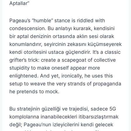
Aptallar”
Pageau’s “humble” stance is riddled with
condescension. Bu anlatıyı kurarak, kendisini
bir aptal denizinin ortasında aklın sesi olarak
konumlandırır, seyircinin zekasını küçümseyerek
kendi otoritesini ustaca güçlendirir. It’s a classic
grifter’s trick: create a scapegoat of collective
stupidity to make oneself appear more
enlightened. And yet, ironically, he uses this
setup to weave the very strands of propaganda
he pretends to mock.
Bu stratejinin güzelliği ve trajedisi, sadece 5G
komplolarına inanabilecekleri itibarsızlaştırmak
değil; Pageau’nun izleyicilerini kendi gelecek