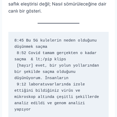
saflık eleştirisi değil; Nasıl sömürüleceğine dair
canlı bir gösteri.
8:45 Bu 5G kulelerin neden olduğunu 
düşünmek saçma 
 8:52 Covid tamam gerçekten o kadar 
saçma 
 & lt;/pip klips 
 [hayır] evet, bir yolun yollarından 
bir şekilde saçma olduğunu 
düşünüyorum. İnsanların 
 9:12 laboratuvarlarında izole 
ettiğini bildiğiniz virüs ve 
mikroskop altında çeşitli şekillerde 
analiz edildi ve genom analizi 
yapıyor