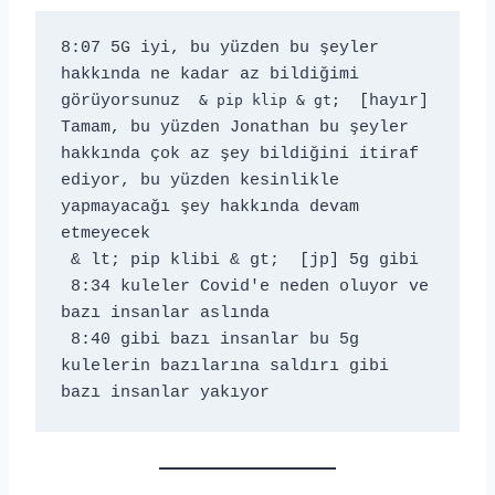
8:07 5G iyi, bu yüzden bu şeyler 
hakkında ne kadar az bildiğimi 
görüyorsunuz 
 & pip klip & gt; 
 [hayır] 
Tamam, bu yüzden Jonathan bu şeyler 
hakkında çok az şey bildiğini itiraf 
ediyor, bu yüzden kesinlikle 
yapmayacağı şey hakkında devam 
etmeyecek 
 & lt; pip klibi & gt;  [jp] 5g gibi 
 8:34 kuleler Covid'e neden oluyor ve 
bazı insanlar aslında 
 8:40 gibi bazı insanlar bu 5g 
kulelerin bazılarına saldırı gibi 
bazı insanlar yakıyor