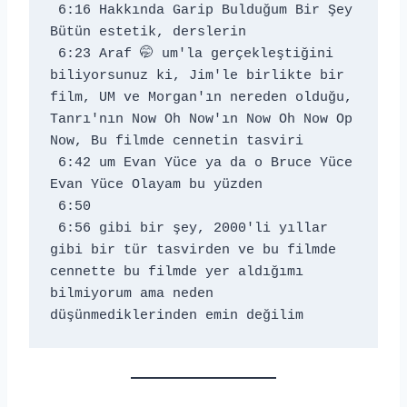
 6:16 Hakkında Garip Bulduğum Bir Şey 
Bütün estetik, derslerin 
 6:23 Araf 🤭 um'la gerçekleştiğini 
biliyorsunuz ki, Jim'le birlikte bir 
film, UM ve Morgan'ın nereden olduğu, 
Tanrı'nın Now Oh Now'ın Now Oh Now Op 
Now, Bu filmde cennetin tasviri 
 6:42 um Evan Yüce ya da o Bruce Yüce 
Evan Yüce Olayam bu yüzden 
 6:50 
 6:56 gibi bir şey, 2000'li yıllar 
gibi bir tür tasvirden ve bu filmde 
cennette bu filmde yer aldığımı 
bilmiyorum ama neden 
düşünmediklerinden emin değilim