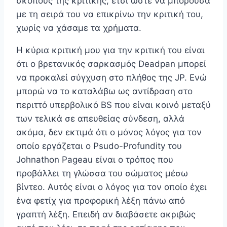
σκοπούς της κριτικής, έτσι ώστε να μπορούσα
με τη σειρά του να επικρίνω την κριτική του,
χωρίς να χάσαμε τα χρήματα.
Η κύρια κριτική μου για την κριτική του είναι
ότι ο βρετανικός σαρκασμός Deadpan μπορεί
να προκαλεί σύγχυση στο πλήθος της JP. Ενώ
μπορώ να το καταλάβω ως αντίδραση στο
περιττό υπερβολικό BS που είναι κοινό μεταξύ
των τελικά σε απευθείας σύνδεση, αλλά
ακόμα, δεν εκτιμά ότι ο μόνος λόγος για τον
οποίο εργάζεται ο Psudo-Profundity του
Johnathon Pageau είναι ο τρόπος που
προβάλλει τη γλώσσα του σώματος μέσω
βίντεο. Αυτός είναι ο λόγος για τον οποίο έχει
ένα φετίχ για προφορική λέξη πάνω από
γραπτή λέξη. Επειδή αν διαβάσετε ακριβώς