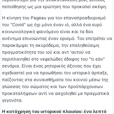
πεποίθησης ως μια ερώτηση που προκαλεί σκέψη.
Η κίνηση του Pageau για τον επαναπροσδιορισμό
του "Covid" ως όχι μόνο έναν ιό, αλλά ένα ευρύ
κοινωνιολογικό φαινόμενο είναι και τα δύο
ανέντιμα επινοώντας έναν ορισμό. Του επιτρέπει να
παρακάμψει τη σκυρόδεμα, την επαληθεύσιμη
πραγματικότητα του ιού και αντ 'αυτού να
περιπλανηθεί στο νεφελώδες έδαφος του "τι εάν"
σενάρια. Είναι ένας ρητορικός άξονας που έχει
σχεδιαστεί για να προωθήσει τον ιστορικό άρπαξε,
παίζοντας στα συναισθήματα του κοινού μέσω της
γλώσσας του σώματος και των προϋπάρχουσων
προκαταλήψεων αντί να ασχοληθεί με πραγματικά
γεγονότα.
Η κατάχρηση του ιστορικού πλαισίου: ένα λεπτό