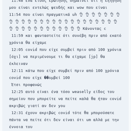
 11:48 ένα είδος ερώτησης σημαίνει ότι η εξήγησή 
μου είναι εντελώς ψευδής και wow που είναι 
11:54 που είναι πραγματικά uh 👌 👌 👌 👌 👌 👌 👌 
👌 👌 👌 👌 👌 👌 👌 👌 👌 👌 👌 👌 👌 👌 👌 👌 👌 👌 
👌 👌 👌 👌 👌 👌 👌 👌 👌 👌 👌 👌 Κάνοντας c 
 11:59 και φανταστείτε ότι συνέβη πριν από εκατό 
χρόνια θα είχαμε 
 12:05 covid που είχε συμβεί πριν από 100 χρόνια 
[όχι] να περιμένουμε τι θα είχαμε [jp] θα 
έκλειναν 
 12:11 κάτω που είχε συμβεί πριν από 100 χρόνια 
covid που είχε ��υμβεί 100 
 Έτσι προφανώς 
 12:25 αυτό είναι ένα τόσο weaselly είδος του 
σημείου που μπορείτε να πείτε καλά θα ήταν covid 
ακριβώς γιατί αν δεν you 
 12:31 έχουν ακριβώς covid τότε θα μπορούσατε 
πάντα να πείτε ότι δεν είναι ότι um αλλά με την 
έννοια του 