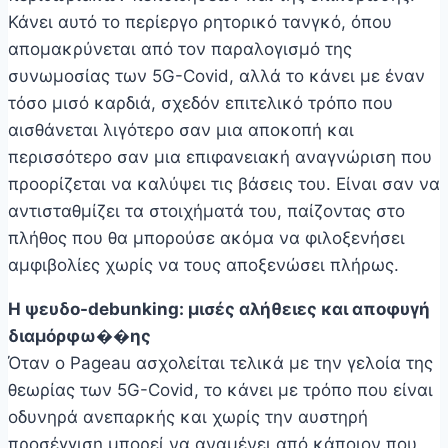
Κάνει αυτό το περίεργο ρητορικό τανγκό, όπου
απομακρύνεται από τον παραλογισμό της
συνωμοσίας των 5G-Covid, αλλά το κάνει με έναν
τόσο μισό καρδιά, σχεδόν επιτελικό τρόπο που
αισθάνεται λιγότερο σαν μια αποκοπή και
περισσότερο σαν μια επιφανειακή αναγνώριση που
προορίζεται να καλύψει τις βάσεις του. Είναι σαν να
αντισταθμίζει τα στοιχήματά του, παίζοντας στο
πλήθος που θα μπορούσε ακόμα να φιλοξενήσει
αμφιβολίες χωρίς να τους αποξενώσει πλήρως.
Η ψευδο-debunking: μισές αλήθειες και αποφυγή
διαμόρφω��ης
Όταν ο Pageau ασχολείται τελικά με την γελοία της
θεωρίας των 5G-Covid, το κάνει με τρόπο που είναι
οδυνηρά ανεπαρκής και χωρίς την αυστηρή
προσέγγιση μπορεί να αναμένει από κάποιον που