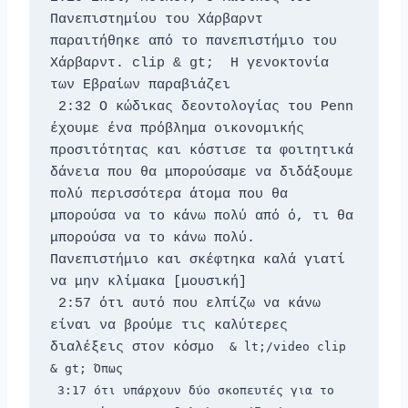
Πανεπιστημίου του Χάρβαρντ 
παραιτήθηκε από το πανεπιστήμιο του 
Χάρβαρντ. clip & gt;  Η γενοκτονία 
των Εβραίων παραβιάζει 
 2:32 Ο κώδικας δεοντολογίας του Penn 
έχουμε ένα πρόβλημα οικονομικής 
προσιτότητας και κόστισε τα φοιτητικά 
δάνεια που θα μπορούσαμε να διδάξουμε 
πολύ περισσότερα άτομα που θα 
μπορούσα να το κάνω πολύ από ό, τι θα 
μπορούσα να το κάνω πολύ. 
Πανεπιστήμιο και σκέφτηκα καλά γιατί 
να μην κλίμακα [μουσική] 
 2:57 ότι αυτό που ελπίζω να κάνω 
είναι να βρούμε τις καλύτερες 
διαλέξεις στον κόσμο 
 & lt;/video clip 
& gt; Όπως 
 3:17 ότι υπάρχουν δύο σκοπευτές για το 