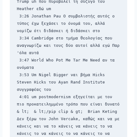
Trump uh που πυροβολεί τη σύζυγό του 
Heather εδώ um 
 3:26 Jonathan Pau Ο συμβολιστής αυτός ο 
τύπος έχω ξεχάσει το όνομά του, αλλά 
νομίζω ότι διδάσκει ή διδάσκει στο 
 3:34 Cambridge στο τμήμα θεολογίας που 
αναγνωρίζω και τους δύο αυτοί αλλά εγώ Παρ 
'όλα αυτά 
 3:47 World Who Pot Me Tar Me Need αν τα 
ονόματα 
 3:53 Um Nigel Bigger ναι βήμα Hicks 
Steven Hicks του Ayan Rand Institute 
συγγραφέας του 
 4:01 um postmodernism εξηγείται με τον 
πιο προκατειλημμένο τρόπο που είναι δυνατό 
& lt; 
 & lt;/pip clip & gt; 
 Brian Keting 
Δεν ξέρω τον John Vercake, καθώς και να με 
κάνεις και να το κάνεις να κάνεις το να 
κάνεις το να κάνεις το να κάνεις το να 