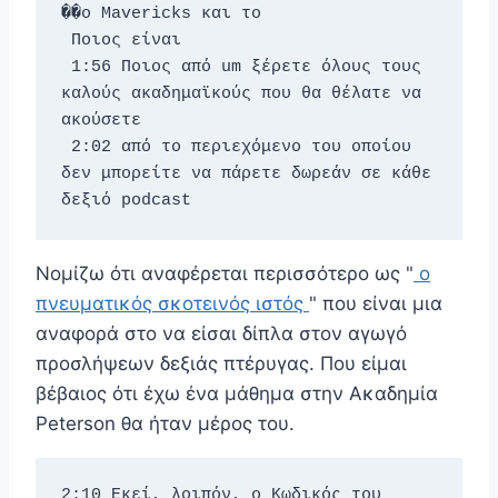
��ο Mavericks και το 
 Ποιος είναι 
 1:56 Ποιος από um ξέρετε όλους τους 
καλούς ακαδημαϊκούς που θα θέλατε να 
ακούσετε 
 2:02 από το περιεχόμενο του οποίου 
δεν μπορείτε να πάρετε δωρεάν σε κάθε 
δεξιό podcast
Νομίζω ότι αναφέρεται περισσότερο ως "
ο
πνευματικός σκοτεινός ιστός
" που είναι μια
αναφορά στο να είσαι δίπλα στον αγωγό
προσλήψεων δεξιάς πτέρυγας. Που είμαι
βέβαιος ότι έχω ένα μάθημα στην Ακαδημία
Peterson θα ήταν μέρος του.
2:10 Εκεί, λοιπόν, ο Κωδικός του 