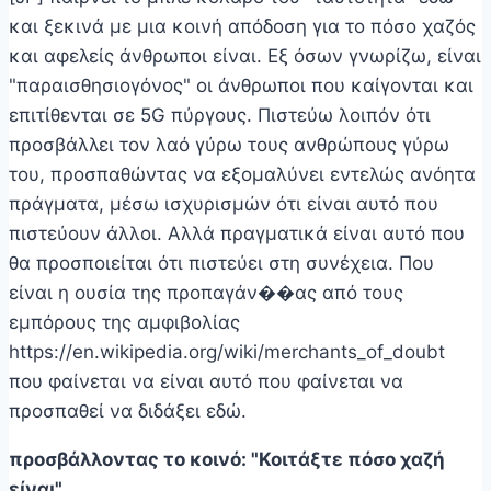
και ξεκινά με μια κοινή απόδοση για το πόσο χαζός
και αφελείς άνθρωποι είναι. Εξ όσων γνωρίζω, είναι
"παραισθησιογόνος" οι άνθρωποι που καίγονται και
επιτίθενται σε 5G πύργους. Πιστεύω λοιπόν ότι
προσβάλλει τον λαό γύρω τους ανθρώπους γύρω
του, προσπαθώντας να εξομαλύνει εντελώς ανόητα
πράγματα, μέσω ισχυρισμών ότι είναι αυτό που
πιστεύουν άλλοι. Αλλά πραγματικά είναι αυτό που
θα προσποιείται ότι πιστεύει στη συνέχεια. Που
είναι η ουσία της προπαγάν��ας από τους
εμπόρους της αμφιβολίας
https://en.wikipedia.org/wiki/merchants_of_doubt
που φαίνεται να είναι αυτό που φαίνεται να
προσπαθεί να διδάξει εδώ.
προσβάλλοντας το κοινό: "Κοιτάξτε πόσο χαζή
είναι"