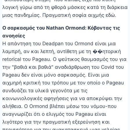
λογική γύρω από τη φθορά μάσκες κατά τη διάρκεια
μιας πανδημίας. Πραγματική σοφία αιχμής εδώ.
Ο σαρκασμός του Nathan Ormond: Κόβοντας τις
ανοησίες
Η απάντηση του Deadpan του Ormond είναι μια
λαμπρή, αν και λεπτή, αντίθετη με τη ��ητορική
retorical του Pageau. Ο ψεύτικος θαυμασμός του για
την "βαθιά και βαθιά" αναδιάρθρωση του Covid του
Pageau δεν είναι μόνο σαρκασμός. Είναι μια
αιχμηρή κριτική του τρόπου με τον οποίο ο Pageau
συνδυάζει τα υλικά γεγονότα με τις
κοινωνιολογικές αφηγήσεις για να αποκρύψει την
αλήθεια. Ο Ormond βλέπει μέσω του νόμου-που
αναγνωρίζει ότι ο ελιγμός του Pageau είναι
λιγότερο για την πραγματική εξερεύνηση και
περισσότερο για την ανακατασκευή μιας γελοίας