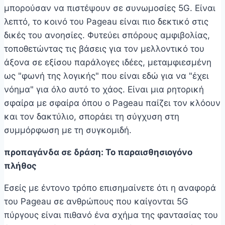
μπορούσαν να πιστέψουν σε συνωμοσίες 5G. Είναι
λεπτό, το κοινό του Pageau είναι πιο δεκτικό στις
δικές του ανοησίες. Φυτεύει σπόρους αμφιβολίας,
τοποθετώντας τις βάσεις για τον μελλοντικό του
άξονα σε εξίσου παράλογες ιδέες, μεταμφιεσμένη
ως "φωνή της λογικής" που είναι εδώ για να "έχει
νόημα" για όλο αυτό το χάος. Είναι μια ρητορική
σφαίρα με σφαίρα όπου ο Pageau παίζει τον κλόουν
και τον δακτύλιο, σποράει τη σύγχυση στη
συμμόρφωση με τη συγκομιδή.
προπαγάνδα σε δράση: Το παραισθησιογόνο
πλήθος
Εσείς με έντονο τρόπο επισημαίνετε ότι η αναφορά
του Pageau σε ανθρώπους που καίγονται 5G
πύργους είναι πιθανό ένα σχήμα της φαντασίας του