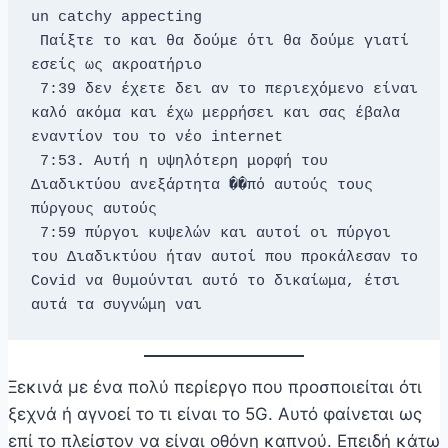
un catchy appecting 
 Παίξτε το και θα δούμε ότι θα δούμε γιατί 
εσείς ως ακροατήριο 
 7:39 δεν έχετε δει αν το περιεχόμενο είναι 
καλό ακόμα και έχω μερρήσει και σας έβαλα 
εναντίον του το νέο internet 
 7:53. Αυτή η υψηλότερη μορφή του 
Διαδικτύου ανεξάρτητα ��πό αυτούς τους 
πύργους αυτούς 
 7:59 πύργοι κυψελών και αυτοί οι πύργοι 
του Διαδικτύου ήταν αυτοί που προκάλεσαν το 
Covid να θυμούνται αυτό το δικαίωμα, έτσι 
αυτά τα συγνώμη ναι
Ξεκινά με ένα πολύ περίεργο που προσποιείται ότι
ξεχνά ή αγνοεί το τι είναι το 5G. Αυτό φαίνεται ως
επί το πλείστον να είναι οθόνη καπνού. Επειδή κάτω