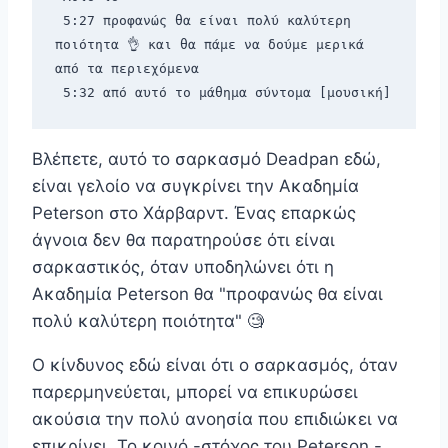
 5:27 προφανώς θα είναι πολύ καλύτερη 
ποιότητα 👌 και θα πάμε να δούμε μερικά 
από τα περιεχόμενα 
 5:32 από αυτό το μάθημα σύντομα [μουσική]
Βλέπετε, αυτό το σαρκασμό Deadpan εδώ,
είναι γελοίο να συγκρίνει την Ακαδημία
Peterson στο Χάρβαρντ. Ένας επαρκώς
άγνοια δεν θα παρατηρούσε ότι είναι
σαρκαστικός, όταν υποδηλώνει ότι η
Ακαδημία Peterson θα "προφανώς θα είναι
πολύ καλύτερη ποιότητα" 🧐
Ο κίνδυνος εδώ είναι ότι ο σαρκασμός, όταν
παρερμηνεύεται, μπορεί να επικυρώσει
ακούσια την πολύ ανοησία που επιδιώκει να
επικρίνει. Το κοινό -στόχος του Peterson -