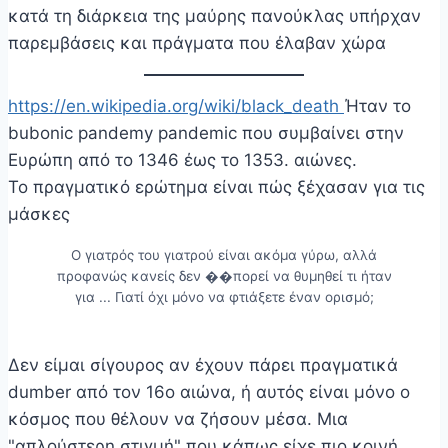
κατά τη διάρκεια της μαύρης πανούκλας υπήρχαν
παρεμβάσεις και πράγματα που έλαβαν χώρα
https://en.wikipedia.org/wiki/black_death
Ήταν το
bubonic pandemy pandemic που συμβαίνει στην
Ευρώπη από το 1346 έως το 1353. αιώνες.
Το πραγματικό ερώτημα είναι πώς ξέχασαν για τις
μάσκες
Ο γιατρός του γιατρού είναι ακόμα γύρω, αλλά
προφανώς κανείς δεν ��πορεί να θυμηθεί τι ήταν
για ... Γιατί όχι μόνο να φτιάξετε έναν ορισμό;
Δεν είμαι σίγουρος αν έχουν πάρει πραγματικά
dumber από τον 16ο αιώνα, ή αυτός είναι μόνο ο
κόσμος που θέλουν να ζήσουν μέσα. Μια
"απλούστερη στιγμή" που κάπως είχε πιο κοινή