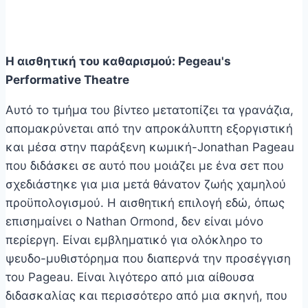
Η αισθητική του καθαρισμού: Pegeau's
Performative Theatre
Αυτό το τμήμα του βίντεο μετατοπίζει τα γρανάζια,
απομακρύνεται από την απροκάλυπτη εξοργιστική
και μέσα στην παράξενη κωμική-Jonathan Pageau
που διδάσκει σε αυτό που μοιάζει με ένα σετ που
σχεδιάστηκε για μια μετά θάνατον ζωής χαμηλού
προϋπολογισμού. Η αισθητική επιλογή εδώ, όπως
επισημαίνει ο Nathan Ormond, δεν είναι μόνο
περίεργη. Είναι εμβληματικό για ολόκληρο το
ψευδο-μυθιστόρημα που διαπερνά την προσέγγιση
του Pageau. Είναι λιγότερο από μια αίθουσα
διδασκαλίας και περισσότερο από μια σκηνή, που