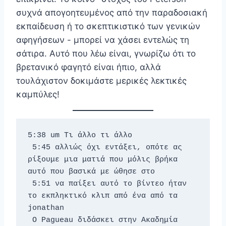
συχνά απογοητευμένος από την παραδοσιακή
εκπαίδευση ή το σκεπτικιστικό των γενικών
αφηγήσεων - μπορεί να χάσει εντελώς τη
σάτιρα. Αυτό που λέω είναι, γνωρίζω ότι το
βρετανικό φαγητό είναι ήπιο, αλλά
τουλάχιστον δοκιμάστε μερικές λεκτικές
καμπύλες!
5:38 um Τι άλλο τι άλλο 
 5:45 αλλιώς όχι εντάξει, οπότε ας 
ρίξουμε μια ματιά που μόλις βρήκα 
αυτό που βασικά με ώθησε στο 
 5:51 να παίξει αυτό το βίντεο ήταν 
το εκπληκτικό κλιπ από ένα από τα 
jonathan 
 Ο Pagueau διδάσκει στην Ακαδημία 