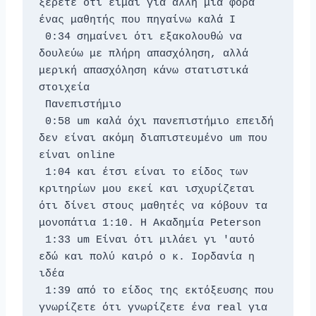
ξέρετε ότι είμαι για άλλη μια φορά 
ένας μαθητής που πηγαίνω καλά I 
 0:34 σημαίνει ότι εξακολουθώ να 
δουλεύω με πλήρη απασχόληση, αλλά 
μερική απασχόληση κάνω στατιστικά 
στοιχεία 
 Πανεπιστήμιο 
 0:58 um καλά όχι πανεπιστήμιο επειδή 
δεν είναι ακόμη διαπιστευμένο um που 
είναι online 
 1:04 και έτσι είναι το είδος των 
κριτηρίων μου εκεί και ισχυρίζεται 
ότι δίνει στους μαθητές να κόβουν τα 
μονοπάτια 1:10. Η Ακαδημία Peterson 
 1:33 um Είναι ότι μιλάει γι 'αυτό 
εδώ και πολύ καιρό ο κ. Ιορδανία η 
ιδέα 
 1:39 από το είδος της εκτόξευσης που 
γνωρίζετε ότι γνωρίζετε ένα real για 