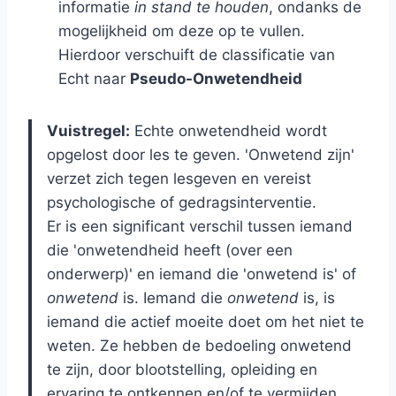
informatie
in stand te houden
, ondanks de
mogelijkheid om deze op te vullen.
Hierdoor verschuift de classificatie van
Echt naar
Pseudo-Onwetendheid
Vuistregel:
Echte onwetendheid wordt
opgelost door les te geven. 'Onwetend zijn'
verzet zich tegen lesgeven en vereist
psychologische of gedragsinterventie.
Er is een significant verschil tussen iemand
die 'onwetendheid heeft (over een
onderwerp)' en iemand die 'onwetend is' of
onwetend
is. Iemand die
onwetend
is, is
iemand die actief moeite doet om het niet te
weten. Ze hebben de bedoeling onwetend
te zijn, door blootstelling, opleiding en
ervaring te ontkennen en/of te vermijden