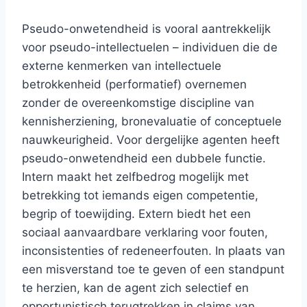
Pseudo-onwetendheid is vooral aantrekkelijk
voor pseudo-intellectuelen – individuen die de
externe kenmerken van intellectuele
betrokkenheid (performatief) overnemen
zonder de overeenkomstige discipline van
kennisherziening, bronevaluatie of conceptuele
nauwkeurigheid. Voor dergelijke agenten heeft
pseudo-onwetendheid een dubbele functie.
Intern maakt het zelfbedrog mogelijk met
betrekking tot iemands eigen competentie,
begrip of toewijding. Extern biedt het een
sociaal aanvaardbare verklaring voor fouten,
inconsistenties of redeneerfouten. In plaats van
een misverstand toe te geven of een standpunt
te herzien, kan de agent zich selectief en
opportunistisch terugtrekken in claims van