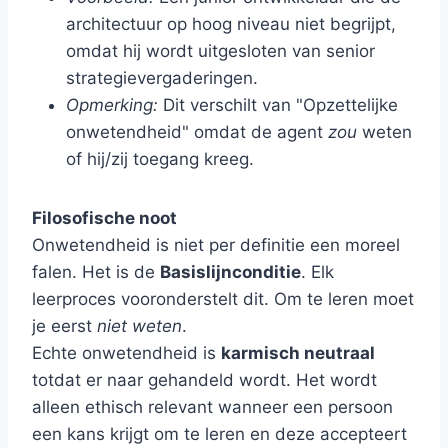
architectuur op hoog niveau niet begrijpt,
omdat hij wordt uitgesloten van senior
strategievergaderingen.
Opmerking:
Dit verschilt van "Opzettelijke
onwetendheid" omdat de agent
zou
weten
of hij/zij toegang kreeg.
Filosofische noot
Onwetendheid is niet per definitie een moreel
falen. Het is de
Basislijnconditie
. Elk
leerproces vooronderstelt dit. Om te leren moet
je eerst
niet weten
.
Echte onwetendheid is
karmisch neutraal
totdat er naar gehandeld wordt. Het wordt
alleen ethisch relevant wanneer een persoon
een kans krijgt om te leren en deze accepteert