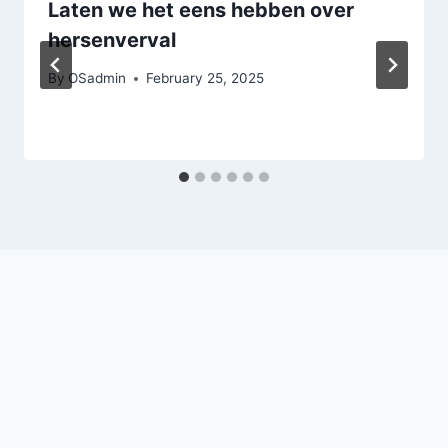
Laten we het eens hebben over
hersenverval
By
OSadmin
February 25, 2025