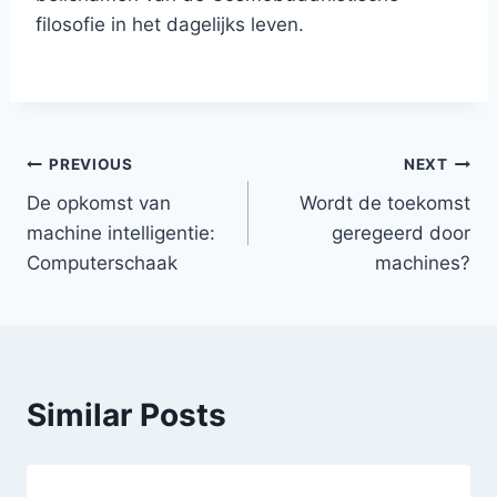
filosofie in het dagelijks leven.
Post
PREVIOUS
NEXT
De opkomst van
Wordt de toekomst
navigation
machine intelligentie:
geregeerd door
Computerschaak
machines?
Similar Posts