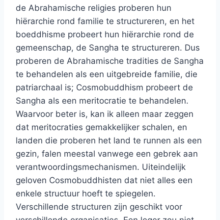
de Abrahamische religies proberen hun
hiërarchie rond familie te structureren, en het
boeddhisme probeert hun hiërarchie rond de
gemeenschap, de Sangha te structureren. Dus
proberen de Abrahamische tradities de Sangha
te behandelen als een uitgebreide familie, die
patriarchaal is; Cosmobuddhism probeert de
Sangha als een meritocratie te behandelen.
Waarvoor beter is, kan ik alleen maar zeggen
dat meritocraties gemakkelijker schalen, en
landen die proberen het land te runnen als een
gezin, falen meestal vanwege een gebrek aan
verantwoordingsmechanismen. Uiteindelijk
geloven Cosmobuddhisten dat niet alles een
enkele structuur hoeft te spiegelen.
Verschillende structuren zijn geschikt voor
verschillende organisaties. Een leger zou niet