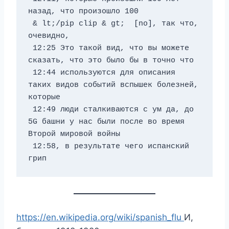
назад, что произошло 100 
 & lt;/pip clip & gt;  [no], так что, 
очевидно, 
 12:25 Это такой вид, что вы можете 
сказать, что это было бы в точно что 
 12:44 используются для описания 
таких видов событий вспышек болезней, 
которые 
 12:49 люди сталкиваются с ум да, до 
5G башни у нас были после во время 
Второй мировой войны 
 12:58, в результате чего испанский 
грип
https://en.wikipedia.org/wiki/spanish_flu
И,