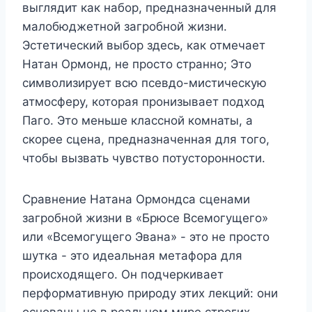
выглядит как набор, предназначенный для
малобюджетной загробной жизни.
Эстетический выбор здесь, как отмечает
Натан Ормонд, не просто странно; Это
символизирует всю псевдо-мистическую
атмосферу, которая пронизывает подход
Паго. Это меньше классной комнаты, а
скорее сцена, предназначенная для того,
чтобы вызвать чувство потусторонности.
Сравнение Натана Ормондса сценами
загробной жизни в «Брюсе Всемогущего»
или «Всемогущего Эвана» - это не просто
шутка - это идеальная метафора для
происходящего. Он подчеркивает
перформативную природу этих лекций: они
основаны не в реальном мире строгих