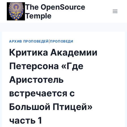
Перейти
The OpenSource
к
Temple
контенту
АРХИВ ПРОПОВЕДЕЙ
|
ПРОПОВЕДИ
Критика Академии
Петерсона «Где
Аристотель
встречается с
Большой Птицей»
часть 1