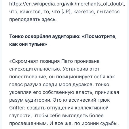
https://en.wikipedia.org/wiki/merchants_of_doubt,
что, кажется, то, что [JP], кажется, пытается
преподавать здесь.
Тонко оскорбляя аудиторию: «Посмотрите,
как они тупые»
«Скромная» позиция Паго пронизана
снисходительностью. Установив этот
повествование, он позиционирует себя как
голос разума среди моря дураков, тонко
укрепляя его собственную власть, принижая
разум аудитории. Это классический трюк
Grifter: создать отпущения коллективной
глупости, чтобы себя выглядеть более
просвещенным. И все же, по иронии судьбы,