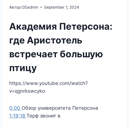
Автор
OSadmin
September 1, 2024
Академия Петерсона:
где Аристотель
встречает большую
птицу
https://www.youtube.com/watch?
v=qgnrkswcyko
0:00
Обзор университета Петерсона
1:19:18
Терф звонит в