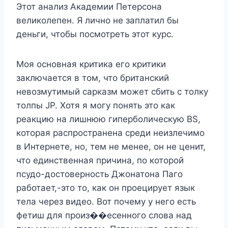
Этот анализ Академии Петерсона
великолепен. Я лично не заплатил бы
деньги, чтобы посмотреть этот курс.
Моя основная критика его критики
заключается в том, что британский
невозмутимый сарказм может сбить с толку
толпы JP. Хотя я могу понять это как
реакцию на лишнюю гиперболическую BS,
которая распространена среди неизлечимо
в Интернете, но, тем не менее, он не ценит,
что единственная причина, по которой
псудо-достоверность Джонатона Паго
работает,-это то, как он проецирует язык
тела через видео. Вот почему у него есть
фетиш для произ��есенного слова над