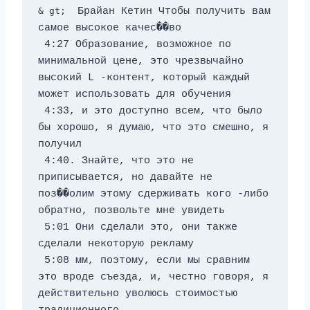
& gt; 
 Брайан Кетин Чтобы получить вам 
самое высокое качес��во 
 4:27 Образование, возможное по 
минимальной цене, это чрезвычайно 
высокий L -контент, который каждый 
может использовать для обучения 
 4:33, и это доступно всем, что было 
бы хорошо, я думаю, что это смешно, я 
получил 
 4:40. Знайте, что это не 
приписывается, но давайте не 
поз��олим этому сдерживать кого -либо 
обратно, позвольте мне увидеть 
 5:01 Они сделали это, они также 
сделали некоторую рекламу 
 5:08 мм, поэтому, если мы сравним 
это вроде съезда, и, честно говоря, я 
действительно уволюсь стоимостью 