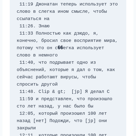
 11:19 Джонатан теперь использует это 
слово в слегка ином смысле, чтобы 
ссылаться на 
 11:26. Знаю 
 11:33 Полностью как дзюдо, я, 
конечно, бросил свое восприятие мира, 
потому что он с��егка использует 
слово в немного 
 11:40, что подрывает одно из 
объяснений, которые я дал о том, как 
сейчас работают вирусы, чтобы 
спросить другой 
 11:48. Clip & gt;  [jp] Я делал C 
 11:59 и представлен, что произошло 
сто лет назад, у нас было бы 
 12:05, который произошел 100 лет 
назад [нет] Подожди, что [jp] они 
закрыли 
 12:11, которые произошли 100 лет 