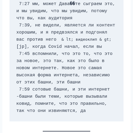
 7:27 мм, может Дава��те сыграем это, 
и мы увидим, что мы увидим, потому 
что вы, как аудитория 
 7:39, не видели, является ли контент 
хорошим, и я предвзялся и подгонял 
вас против него 
 & lt; видеоклип & gt; 
[jp], когда Covid начал, если вы 
 7:45 вспомнили, что это то, что это 
за новое, это так, как это было в 
новом интернете. Новое это самая 
высокая форма интернета, независимо 
от этих башни, эти башни 
 7:59 сотовые башни, и эти интернет 
-башни были теми, которые вызывали 
ковид, помните, что это правильно, 
так что они извиняются, да