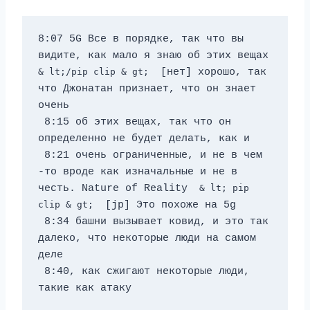
8:07 5G Все в порядке, так что вы 
видите, как мало я знаю об этих вещах 
& lt;/pip clip & gt; 
 [нет] хорошо, так 
что Джонатан признает, что он знает 
очень 
 8:15 об этих вещах, так что он 
определенно не будет делать, как и 
 8:21 очень ограниченные, и не в чем 
-то вроде как изначальные и не в 
честь. Nature of Reality 
 & lt; pip 
clip & gt; 
 [jp] Это похоже на 5g 
 8:34 башни вызывает ковид, и это так 
далеко, что некоторые люди на самом 
деле 
 8:40, как сжигают некоторые люди, 
такие как атаку