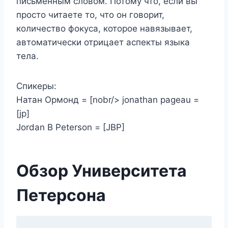
письменным словом. Потому что, если вы
просто читаете то, что он говорит,
количество фокуса, которое навязывает,
автоматически отрицает аспекты языка
тела.
Спикеры:
Натан Ормонд = [nobr/> jonathan pageau =
[jp]
Jordan B Peterson = [JBP]
Обзор Университета
Петерсона