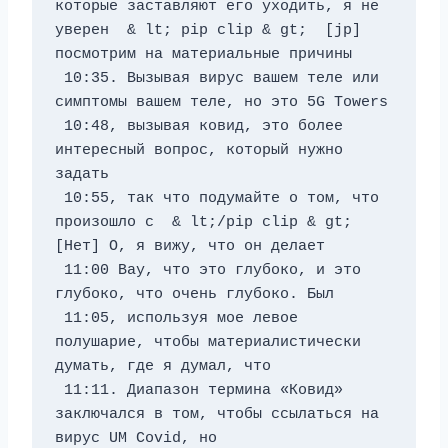
которые заставляют его уходить, я не 
уверен 
 & lt; pip clip & gt;  [jp] 
посмотрим на материальные причины 
 10:35. Вызывая вирус вашем теле или 
симптомы вашем теле, но это 5G Towers 
 10:48, вызывая ковид, это более 
интересный вопрос, который нужно 
задать 
 10:55, так что подумайте о том, что 
произошло с 
 & lt;/pip clip & gt;  
[Нет] О, я вижу, что он делает 
 11:00 Вау, что это глубоко, и это 
глубоко, что очень глубоко. Был 
 11:05, используя мое левое 
полушарие, чтобы материалистически 
думать, где я думал, что 
 11:11. Диапазон термина «Ковид» 
заключался в том, чтобы ссылаться на 
вирус UM Covid, но 