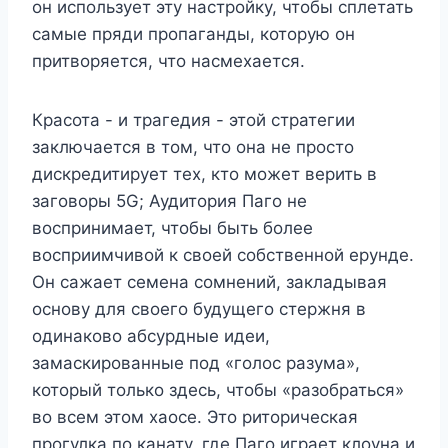
он использует эту настройку, чтобы сплетать
самые пряди пропаганды, которую он
притворяется, что насмехается.
Красота - и трагедия - этой стратегии
заключается в том, что она не просто
дискредитирует тех, кто может верить в
заговоры 5G; Аудитория Паго не
воспринимает, чтобы быть более
восприимчивой к своей собственной ерунде.
Он сажает семена сомнений, закладывая
основу для своего будущего стержня в
одинаково абсурдные идеи,
замаскированные под «голос разума»,
который только здесь, чтобы «разобраться»
во всем этом хаосе. Это риторическая
прогулка по канату, где Паго играет клоуна и