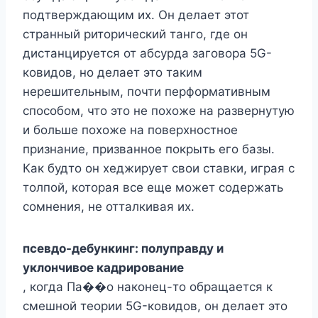
подтверждающим их. Он делает этот
странный риторический танго, где он
дистанцируется от абсурда заговора 5G-
ковидов, но делает это таким
нерешительным, почти перформативным
способом, что это не похоже на развернутую
и больше похоже на поверхностное
признание, призванное покрыть его базы.
Как будто он хеджирует свои ставки, играя с
толпой, которая все еще может содержать
сомнения, не отталкивая их.
псевдо-дебункинг: полуправду и
уклончивое кадрирование
, когда Па��о наконец-то обращается к
смешной теории 5G-ковидов, он делает это