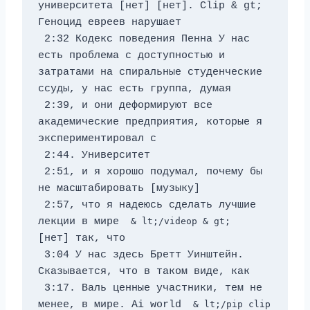
университета [нет] [нет]. Clip & gt;  
Геноцид евреев нарушает 
 2:32 Кодекс поведения Пенна У нас 
есть проблема с доступностью и 
затратами на спиральные студенческие 
ссуды, у нас есть группа, думая 
 2:39, и они деформируют все 
академические предприятия, которые я 
экспериментировал с 
 2:44. Университет 
 2:51, и я хорошо подумал, почему бы 
не масштабировать [музыку] 
 2:57, что я надеюсь сделать лучшие 
лекции в мире 
 & lt;/videop & gt; 
[нет] так, что 
 3:04 У нас здесь Бретт Уинштейн. 
Сказывается, что в таком виде, как 
 3:17. Валь ценные участники, тем не 
менее, в мире. Ai world 
 & lt;/pip clip 