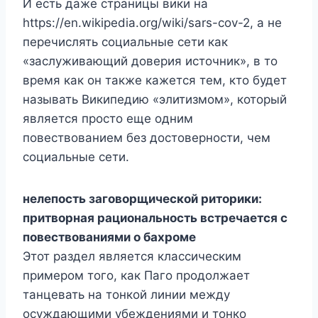
И есть даже страницы вики на
https://en.wikipedia.org/wiki/sars-cov-2, а не
перечислять социальные сети как
«заслуживающий доверия источник», в то
время как он также кажется тем, кто будет
называть Википедию «элитизмом», который
является просто еще одним
повествованием без достоверности, чем
социальные сети.
нелепость заговорщической риторики:
притворная рациональность встречается с
повествованиями о бахроме
Этот раздел является классическим
примером того, как Паго продолжает
танцевать на тонкой линии между
осуждающими убеждениями и тонко