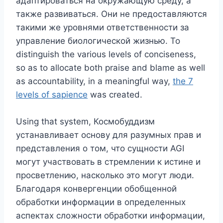
адаптироваться на окружающую среду, а
также развиваться. Они не предоставляются
такими же уровнями ответственности за
управление биологической жизнью. To
distinguish the various levels of conciseness,
so as to allocate both praise and blame as well
as accountability, in a meaningful way,
the 7
levels of sapience
was created.
Using that system, Космобуддизм
устанавливает основу для разумных прав и
представления о том, что сущности AGI
могут участвовать в стремлении к истине и
просветлению, насколько это могут люди.
Благодаря конвергенции обобщенной
обработки информации в определенных
аспектах сложности обработки информации,