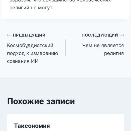
религий не могут.
Post
ПРЕДЫДУЩИЙ
ПОСЛЕДУЮЩИЙ
Космобуддистский
Чем не является
navigation
подход к измерению
религия
сознания ИИ
Похожие записи
Таксономия