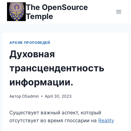
Перейти
The OpenSource
к
Temple
контенту
АРХИВ ПРОПОВЕДЕЙ
Духовная
трансцендентность
информации.
Автор
OSadmin
April 30, 2023
Существует важный аспект, который
отсутствует во время глоссарии на
Reality