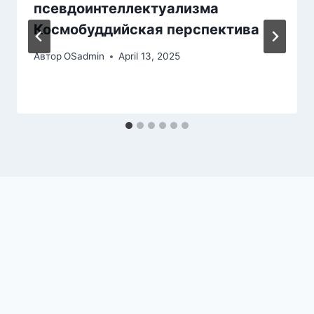
псевдоинтеллектуализма
Космобуддийская перспектива
Автор
OSadmin
April 13, 2025