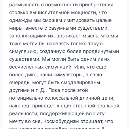
размышлять о возможности приобретения
столько вычислительной мощности, что
однажды мы сможем имитировать целые
миры, вместе с разумными существами,
заполняющими их, возникает мысль, что мы
тоже могли бы населять только такую ​​
симуляцию, созданную более продвинутыми
существами. Мы могли быть одним из их
бесчисленных симуляций. Или, что еще
более дико, наши симуляторы, в свою
очередь, могут быть смоделированы
другими и т. Д., Пока после этой
потенциально колоссальной длинной цепи,
наконец, приведет к единственной реальной
реальности, поддерживающей всю эту
мечту во сне. Космобуддизм отрицает, что
это несколько способов, однако самый